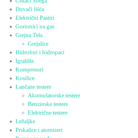
Čistači Snega
Duvači lišća
Električni Pastiri
Gorionici na gas
Grejna Tela
Grejalice
Hidrofori i hidropaci
Igralište
Kompresori
Kosilice
Lančane testere
Akumulatorske testere
Benzinske testere
Električne testere
Ležaljke
Prskalice i atomizeri