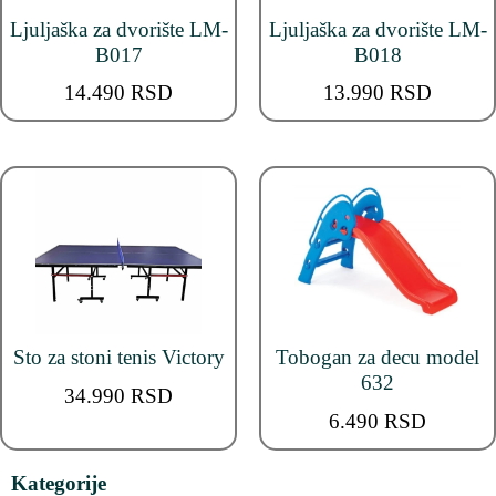
Ljuljaška za dvorište LM-
Ljuljaška za dvorište LM-
B017
B018
14.490
RSD
13.990
RSD
Sto za stoni tenis Victory
Tobogan za decu model
632
34.990
RSD
6.490
RSD
Kategorije