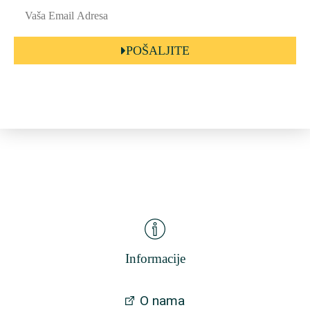
POŠALJITE
Informacije
O nama