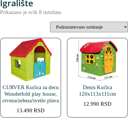
Igralište
Prikazano je svih 8 rezultata
CURVER Kućica za decu
Denis Kućica
Wonderfold play house,
120x113x111cm
crvena/zelena/svetlo plava
12.990
RSD
13.490
RSD