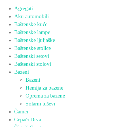
Agregati
Aku automobili
Baštenske kuće
Baštenske lampe
Baštenske ljuljaške
Baštenske stolice
Baštenski setovi
Baštenski stolovi
Bazeni
Bazeni
Hemija za bazene
Oprema za bazene
Solarni tuševi
Čamci
Cepači Drva