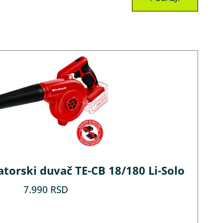
orski duvač TE-CB 18/180 Li-Solo
7.990
RSD