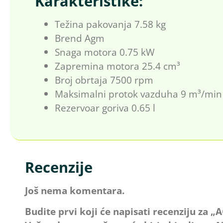
Karakteristike:
Težina pakovanja 7.58 kg
Brend Agm
Snaga motora 0.75 kW
Zapremina motora 25.4 cm³
Broj obrtaja 7500 rpm
Maksimalni protok vazduha 9 m³/min
Rezervoar goriva 0.65 l
Recenzije
Još nema komentara.
Budite prvi koji će napisati recenziju za 