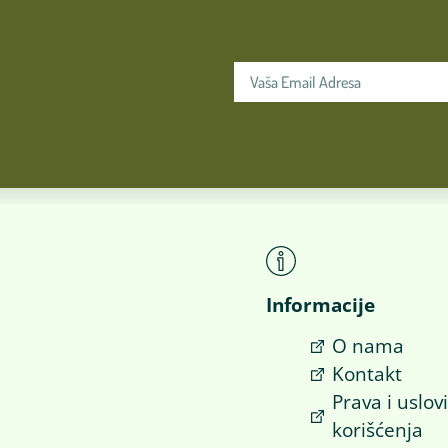
Informacije
O nama
Kontakt
Prava i uslov
korišćenja