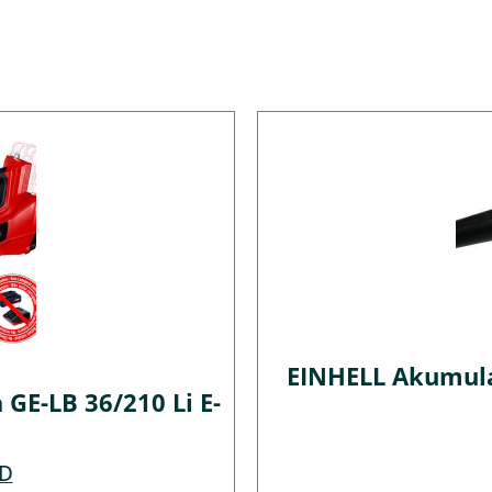
EINHELL Akumulat
GE-LB 36/210 Li E-
D