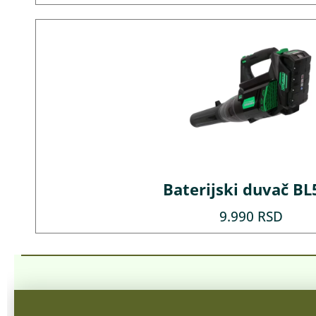
Baterijski duvač BL
9.990
RSD