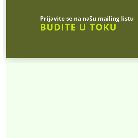
Prijavite se na našu mailing listu
BUDITE U TOKU