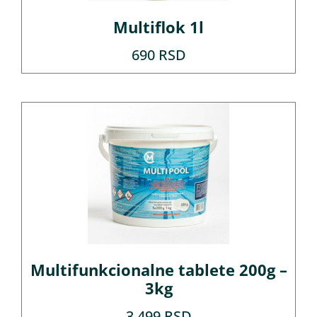
Multiflok 1l
690
RSD
Multifunkcionalne tablete 200g –
3kg
3.499
RSD