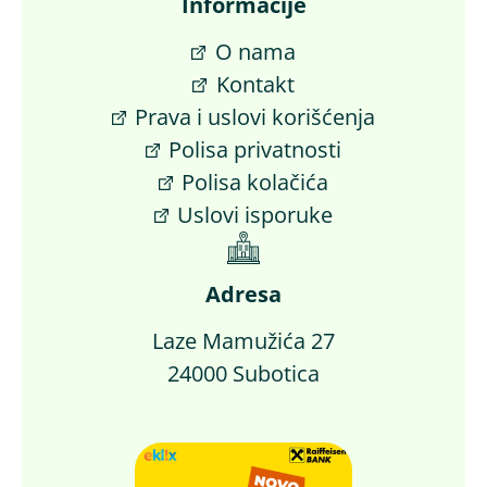
Informacije
O nama
Kontakt
Prava i uslovi korišćenja
Polisa privatnosti
Polisa kolačića
Uslovi isporuke
Adresa
Laze Mamužića 27
24000 Subotica