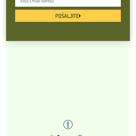
POŠALJITE