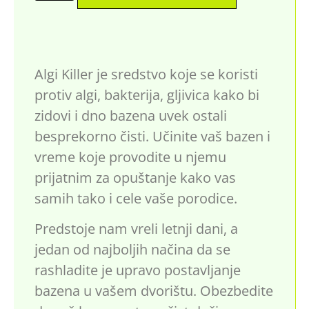
Algi Killer je sredstvo koje se koristi
protiv algi, bakterija, gljivica kako bi
zidovi i dno bazena uvek ostali
besprekorno čisti. Učinite vaš bazen i
vreme koje provodite u njemu
prijatnim za opuštanje kako vas
samih tako i cele vaše porodice.
Predstoje nam vreli letnji dani, a
jedan od najboljih načina da se
rashladite je upravo postavljanje
bazena u vašem dvorištu. Obezbedite