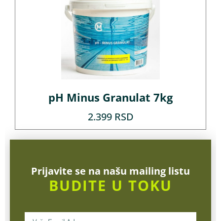
pH Minus Granulat 7kg
2.399
RSD
Prijavite se na našu mailing listu
BUDITE U TOKU