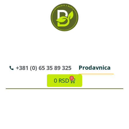
Prodavnica
+381 (0) 65 35 89 325
0
0
RSD