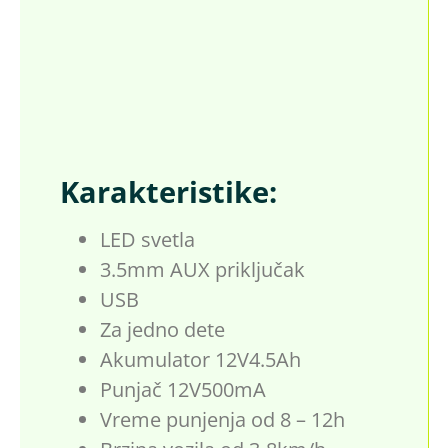
Karakteristike:
LED svetla
3.5mm AUX priključak
USB
Za jedno dete
Akumulator 12V4.5Ah
Punjač 12V500mA
Vreme punjenja od 8 – 12h