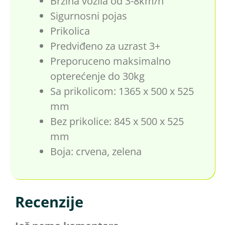
Brzina vozila od 3-8km/h
Sigurnosni pojas
Prikolica
Predviđeno za uzrast 3+
Preporuceno maksimalno
opterećenje do 30kg
Sa prikolicom: 1365 x 500 x 525
mm
Bez prikolice: 845 x 500 x 525
mm
Boja: crvena, zelena
Recenzije