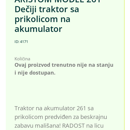
Dečiji traktor sa
prikolicom na
akumulator
ID: 4171
Količina
Ovaj proizvod trenutno nije na stanju
i nije dostupan.
Traktor na akumulator 261 sa
prikolicom predviđen za beskrajnu
zabavu mališana! RADOST na licu