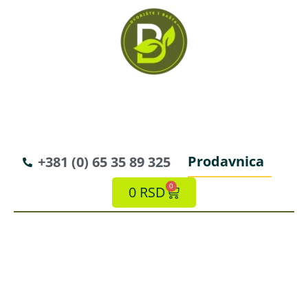
Prodavnica
+381 (0) 65 35 89 325
0
0
RSD