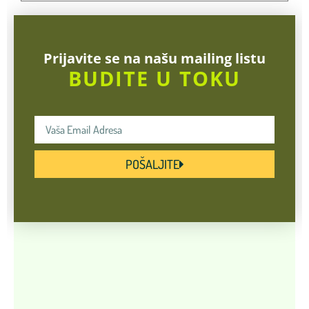
Prijavite se na našu mailing listu
BUDITE U TOKU
POŠALJITE