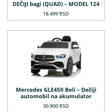
DEČIJI bagi (QUAD) – MODEL 124
18.499
RSD
Mercedes GLE450 Beli – Dečiji
automobil na akumulator
30.900
RSD