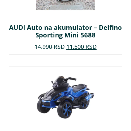
AUDI Auto na akumulator – Delfino
Sporting Mini 5688
14.990
RSD
11.500
RSD