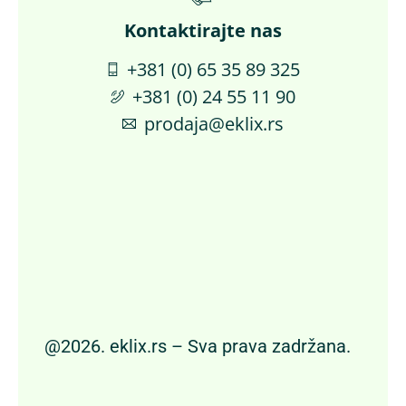
Kontaktirajte nas​
+381 (0) 65 35 89 325
+381 (0) 24 55 11 90
prodaja@eklix.rs
@2026. eklix.rs – Sva prava zadržana.