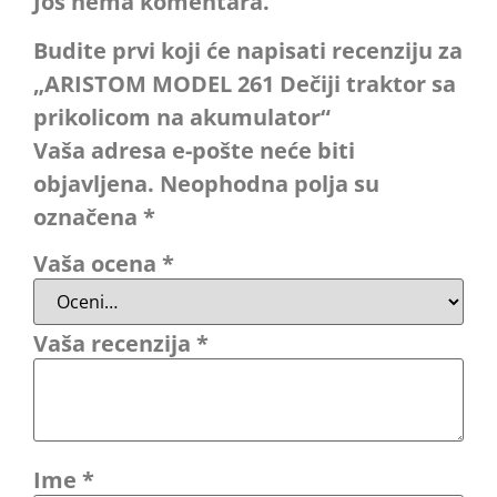
Još nema komentara.
Budite prvi koji će napisati recenziju za
„ARISTOM MODEL 261 Dečiji traktor sa
prikolicom na akumulator“
Vaša adresa e-pošte neće biti
objavljena.
Neophodna polja su
označena
*
Vaša ocena
*
Vaša recenzija
*
Ime
*