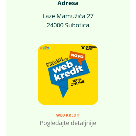
Adresa
Laze Mamužića 27
24000 Subotica
WEB KREDIT
Pogledajte detaljnije