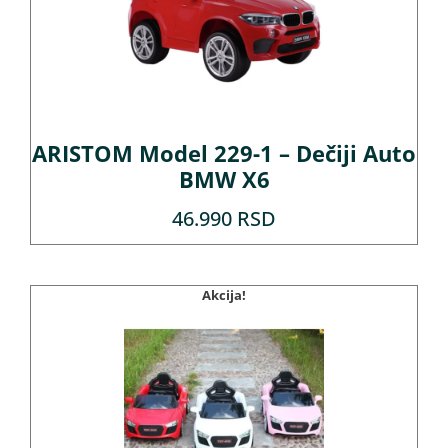
ARISTOM Model 229-1 – Dečiji Auto
BMW X6
46.990
RSD
Akcija!