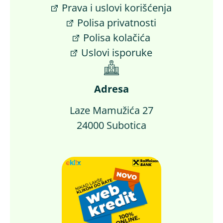
Prava i uslovi korišćenja
Polisa privatnosti
Polisa kolačića
Uslovi isporuke
Adresa
Laze Mamužića 27
24000 Subotica