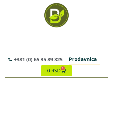
Prodavnica
+381 (0) 65 35 89 325
0
0
RSD