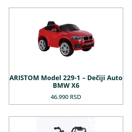
ARISTOM Model 229-1 – Dečiji Auto
BMW X6
46.990
RSD