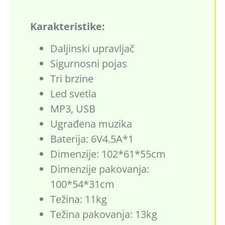
Karakteristike:
Daljinski upravljač
Sigurnosni pojas
Tri brzine
Led svetla
MP3, USB
Ugrađena muzika
Baterija: 6V4.5A*1
Dimenzije: 102*61*55cm
Dimenzije pakovanja:
100*54*31cm
Težina: 11kg
Težina pakovanja: 13kg