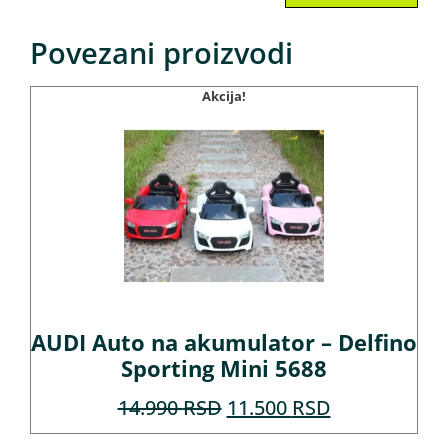
Povezani proizvodi
Akcija!
AUDI Auto na akumulator – Delfino
Sporting Mini 5688
14.990
RSD
11.500
RSD