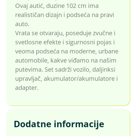
Ovaj autić, duzine 102 cm ima
realističan dizajn i podseća na pravi
auto.
Vrata se otvaraju, poseduje zvučne i
svetlosne efekte i sigurnosni pojas i
veoma podseća na moderne, urbane
automobile, kakve viđamo na našim
putevima. Set sadrži vozilo, daljinksi
upravljač, akumulator/akumulatore i
adapter.
Dodatne informacije