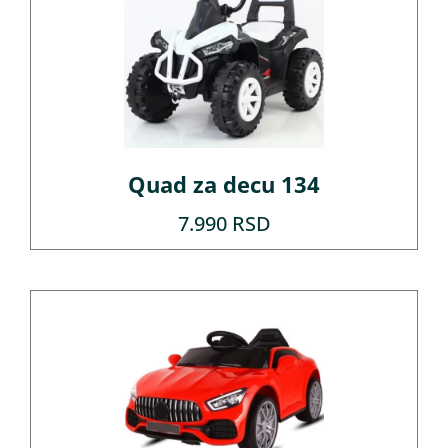
Quad za decu 134
7.990
RSD