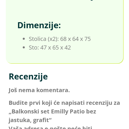
Dimenzije:
Stolica (x2): 68 x 64 x 75
Sto: 47 x 65 x 42
Recenzije
Još nema komentara.
Budite prvi koji će napisati recenziju za
„Balkonski set Emilly Patio bez
jastuka, grafit“
Vaša adresa e-pošte neće biti