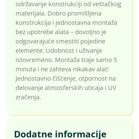
održavanje konstrukciji od veštačkog
materijala. Dobro promišljena
konstrukcija i jednostavna montaža
bez upotrebe alata – dovoljno je
odgovarajuće smestiti pojedine
elemente. Udobnost i uživanje
istovremeno. Montaža traje samo 5
minuta i ne zahteva nikakav alat!
Jednostavno čišćenje, otpornost na
delovanje atmosferskih uticaja i UV
zračenja.
Dodatne informacije