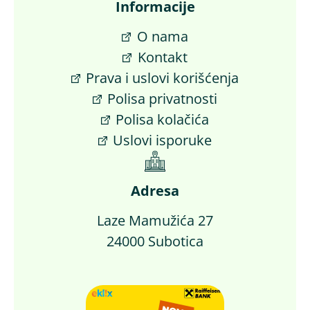
Informacije
O nama
Kontakt
Prava i uslovi korišćenja
Polisa privatnosti
Polisa kolačića
Uslovi isporuke
Adresa
Laze Mamužića 27
24000 Subotica