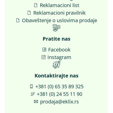
Reklamacioni list
Reklamacioni pravilnik
Obaveštenje o uslovima prodaje
Pratite nas
Facebook
Instagram
Kontaktirajte nas​
+381 (0) 65 35 89 325
+381 (0) 24 55 11 90
prodaja@eklix.rs