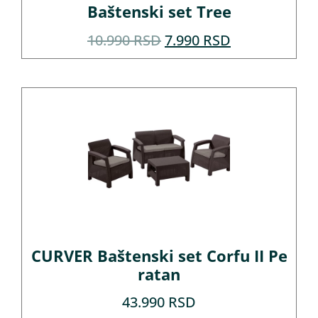
Baštenski set Tree
10.990
RSD
7.990
RSD
CURVER Baštenski set Corfu II Pe
ratan
43.990
RSD