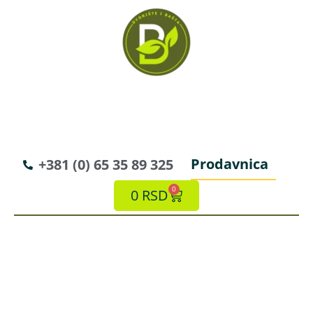
Prodavnica
+381 (0) 65 35 89 325
0
0
RSD