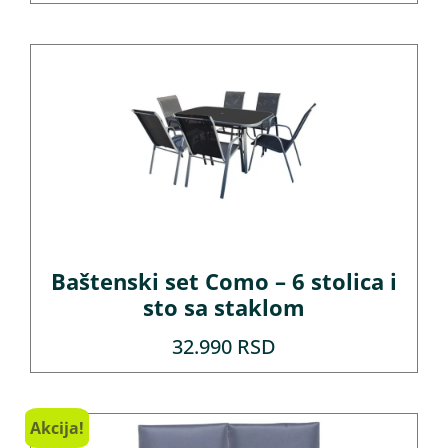
Baštenski set Como – 6 stolica i
sto sa staklom
32.990
RSD
Akcija!