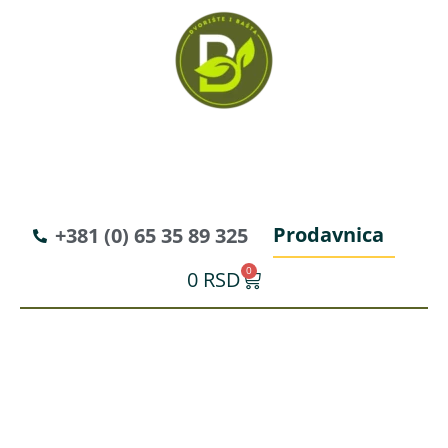
Prodavnica
+381 (0) 65 35 89 325
0
0
RSD