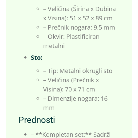
– Veličina (Širina x Dubina
x Visina): 51 x 52 x 89 cm
– Prečnik nogara: 9.5 mm
– Okvir: Plastificiran
metalni
Sto:
– Tip: Metalni okrugli sto
– Veličina (Prečnik x
Visina): 70 x 71 cm
– Dimenzije nogara: 16
mm
Prednosti
– **Kompletan set:** Sadrži