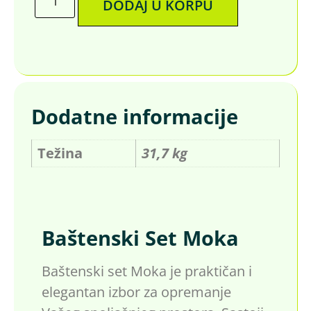
DODAJ U KORPU
Dodatne informacije
Težina
31,7 kg
Baštenski Set Moka
Baštenski set Moka je praktičan i
elegantan izbor za opremanje