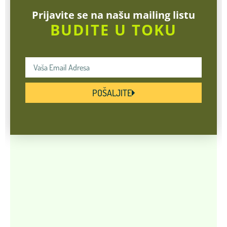
Prijavite se na našu mailing listu
BUDITE U TOKU
POŠALJITE