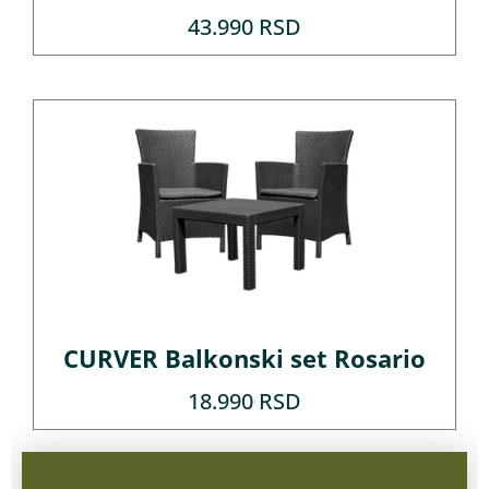
43.990
RSD
CURVER Balkonski set Rosario
18.990
RSD