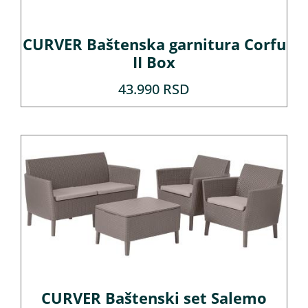
CURVER Baštenska garnitura Corfu
II Box
43.990
RSD
CURVER Baštenski set Salemo