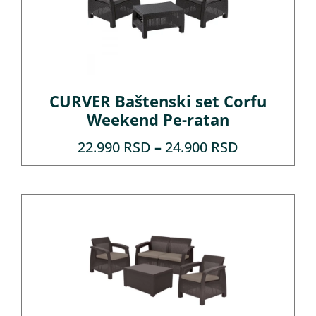
CURVER Baštenski set Corfu
Weekend Pe-ratan
22.990
RSD
–
24.900
RSD