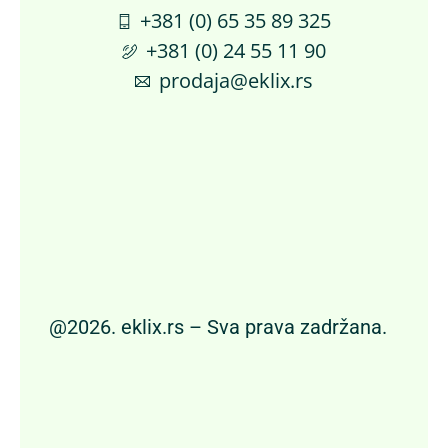
+381 (0) 65 35 89 325
+381 (0) 24 55 11 90
prodaja@eklix.rs
@2026. eklix.rs – Sva prava zadržana.