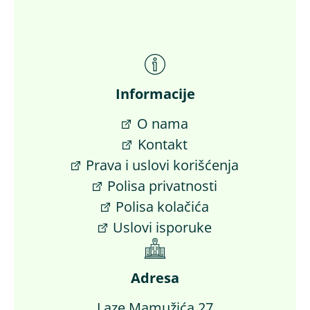
Informacije
O nama
Kontakt
Prava i uslovi korišćenja
Polisa privatnosti
Polisa kolačića
Uslovi isporuke
Adresa
Laze Mamužića 27