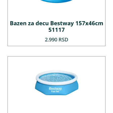
Bazen za decu Bestway 157x46cm
51117
2.990
RSD