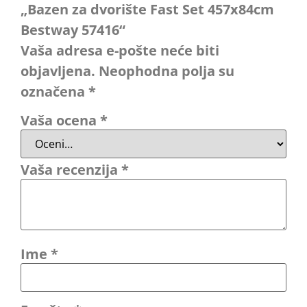
„Bazen za dvorište Fast Set 457x84cm
Bestway 57416“
Vaša adresa e-pošte neće biti
objavljena.
Neophodna polja su
označena
*
Vaša ocena
*
Vaša recenzija
*
Ime
*