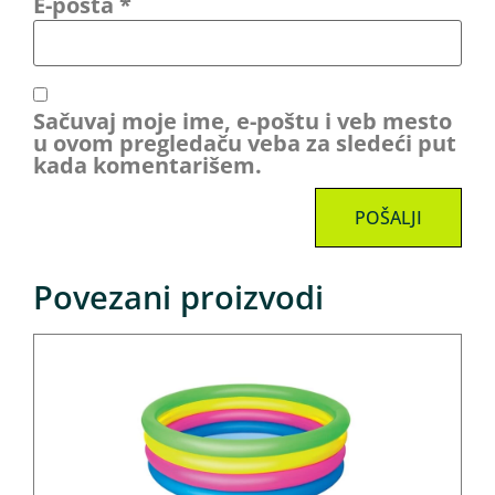
E-pošta
*
Sačuvaj moje ime, e-poštu i veb mesto
u ovom pregledaču veba za sledeći put
kada komentarišem.
Povezani proizvodi