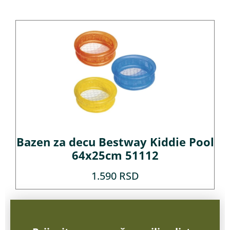
Bazen za decu Bestway Kiddie Pool
64x25cm 51112
1.590
RSD