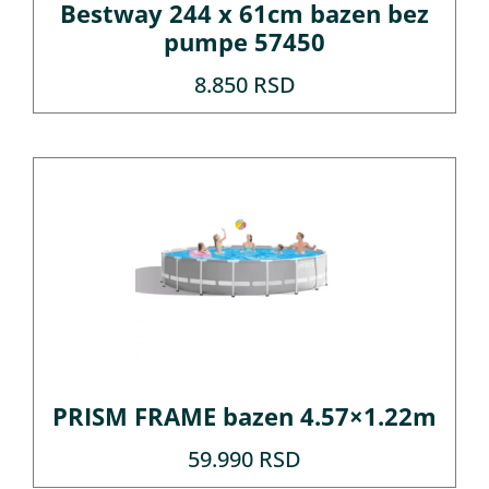
Bestway 244 x 61cm bazen bez
pumpe 57450
8.850
RSD
PRISM FRAME bazen 4.57×1.22m
59.990
RSD