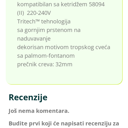
kompatibilan sa ketridžem 58094
(II) 220-240V
Tritech™ tehnologija
sa gornjim prstenom na
naduvavanje
dekorisan motivom tropskog cveća
sa palmom-fontanom
prečnik creva: 32mm
Recenzije
Još nema komentara.
Budite prvi koji će napisati recenziju za