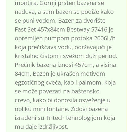
montira. Gornji prsten bazena se
naduva, a sam bazen se podiže kako
se puni vodom. Bazen za dvorište
Fast Set 457x84cm Bestway 57416 je
opremljen pumpom protoka 2006L/h
koja prečišćava vodu, održavajući je
kristalno čistom i svežom duži period.
Prečnik bazena iznosi 457cm, a visina
84cm. Bazen je ukrašen motivom
egzotičnog cveća, kao i palmom, koja
se može povezati na baštensko
crevo, kako bi donosila osveženje u
obliku mini fontane. Zidovi bazena
izrađeni su Tritech tehnologijom koja
mu daje izdržljivost.