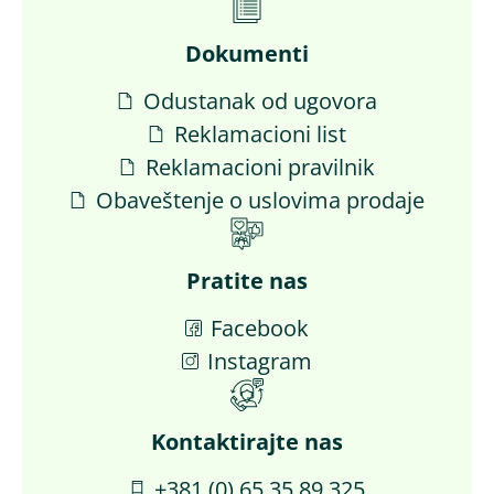
Dokumenti
Odustanak od ugovora
Reklamacioni list
Reklamacioni pravilnik
Obaveštenje o uslovima prodaje
Pratite nas
Facebook
Instagram
Kontaktirajte nas​
+381 (0) 65 35 89 325