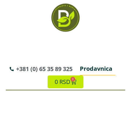
Prodavnica
+381 (0) 65 35 89 325
0
0
RSD