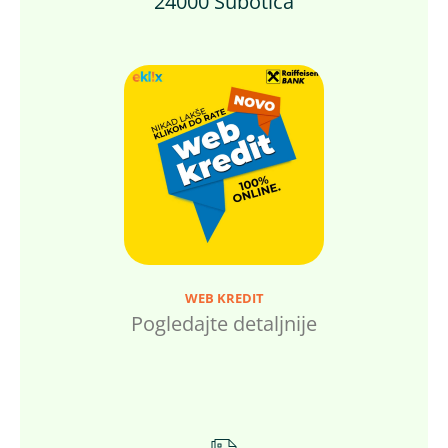
24000 Subotica
WEB KREDIT
Pogledajte detaljnije