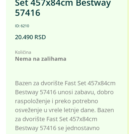
Set 457x84cm Bestway
57416
ID: 6210
20.490
RSD
Količina
Nema na zalihama
Bazen za dvorište Fast Set 457x84cm
Bestway 57416 unosi zabavu, dobro
raspoloženje i preko potrebno
osveženje u vrele letnje dane. Bazen
za dvorište Fast Set 457x84cm
Bestway 57416 se jednostavno