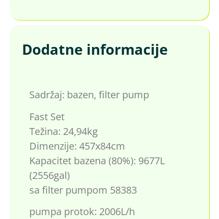
Dodatne informacije
Sadržaj: bazen, filter pump
Fast Set
Težina: 24,94kg
Dimenzije: 457x84cm
Kapacitet bazena (80%): 9677L
(2556gal)
sa filter pumpom 58383
pumpa protok: 2006L/h