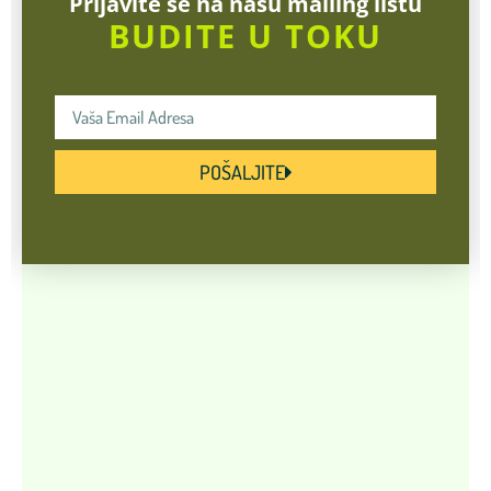
Prijavite se na našu mailing listu
BUDITE U TOKU
POŠALJITE