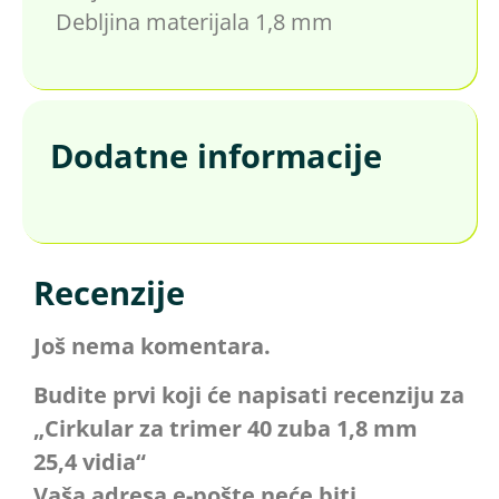
Debljina materijala 1,8 mm
Dodatne informacije
Recenzije
Još nema komentara.
Budite prvi koji će napisati recenziju za
„Cirkular za trimer 40 zuba 1,8 mm
25,4 vidia“
Vaša adresa e-pošte neće biti