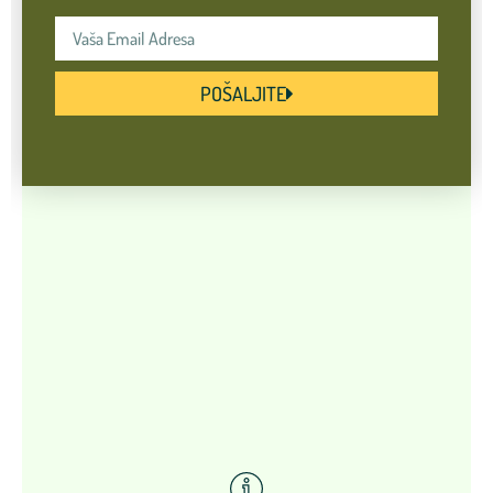
POŠALJITE