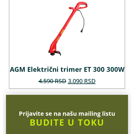
AGM Električni trimer ET 300 300W
4.590
RSD
3.090
RSD
Prijavite se na našu mailing listu
BUDITE U TOKU