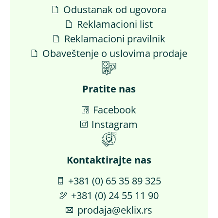
Odustanak od ugovora
Reklamacioni list
Reklamacioni pravilnik
Obaveštenje o uslovima prodaje
Pratite nas
Facebook
Instagram
Kontaktirajte nas​
+381 (0) 65 35 89 325
+381 (0) 24 55 11 90
prodaja@eklix.rs