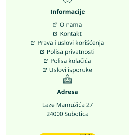
Informacije
O nama
Kontakt
Prava i uslovi korišćenja
Polisa privatnosti
Polisa kolačića
Uslovi isporuke
Adresa
Laze Mamužića 27
24000 Subotica