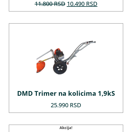
11.800
RSD
10.490
RSD
DMD Trimer na kolicima 1,9kS
25.990
RSD
Akcija!