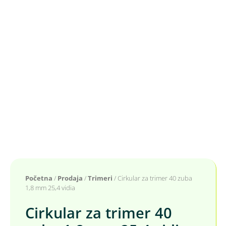
Početna
/
Prodaja
/
Trimeri
/ Cirkular za trimer 40 zuba
1,8 mm 25,4 vidia
Cirkular za trimer 40