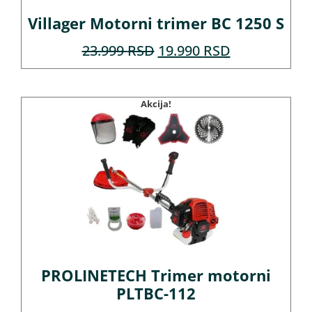
Villager Motorni trimer BC 1250 S
23.999
RSD
19.990
RSD
Akcija!
PROLINETECH Trimer motorni
PLTBC-112