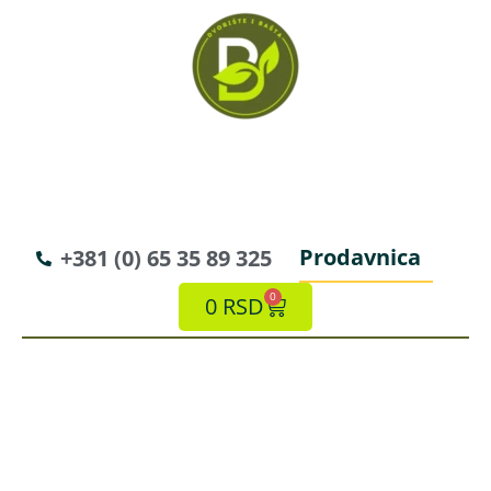
Prodavnica
+381 (0) 65 35 89 325
0
0
RSD