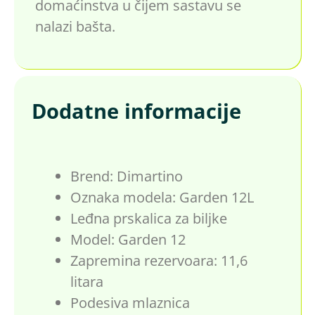
domaćinstva u čijem sastavu se
nalazi bašta.
Dodatne informacije
Brend: Dimartino
Oznaka modela: Garden 12L
Leđna prskalica za biljke
Model: Garden 12
Zapremina rezervoara: 11,6
litara
Podesiva mlaznica