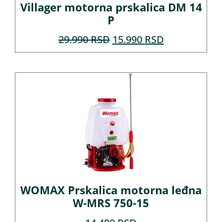
Villager motorna prskalica DM 14
P
29.990
RSD
15.990
RSD
WOMAX Prskalica motorna leđna
W-MRS 750-15