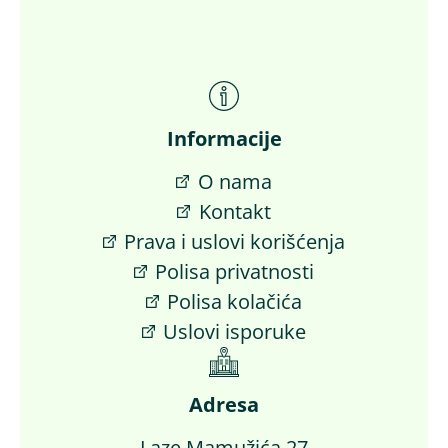
Informacije
O nama
Kontakt
Prava i uslovi korišćenja
Polisa privatnosti
Polisa kolačića
Uslovi isporuke
Adresa
Laze Mamužića 27