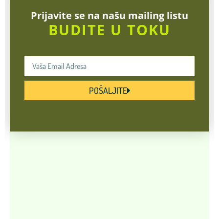
Prijavite se na našu mailing listu
BUDITE U TOKU
POŠALJITE