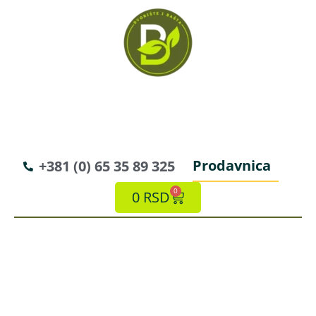
Prodavnica
+381 (0) 65 35 89 325
0
0
RSD