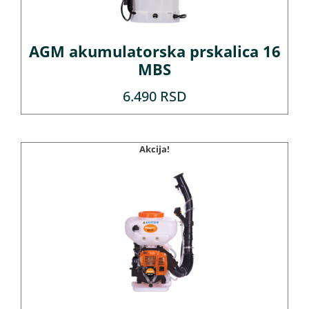
AGM akumulatorska prskalica 16
MBS
6.490
RSD
Akcija!