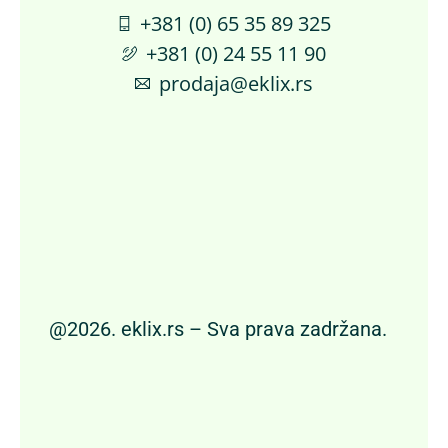
+381 (0) 65 35 89 325
+381 (0) 24 55 11 90
prodaja@eklix.rs
@2026. eklix.rs – Sva prava zadržana.