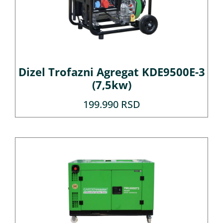
Dizel Trofazni Agregat KDE9500E-3
(7,5kw)
199.990
RSD