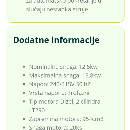
za automatsko pokretanje u
slučaju nestanka struje
Dodatne informacije
Nominalna snaga: 12,5kw
Maksimalna snaga: 13,8kw
Napon: 240/415V 50 hZ
Vrsta napona: Trofazni
Tip motora Dizel, 2 cilindra,
LT290
Zapremina motora: 954cm3
Snaga motora: 20ks