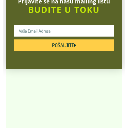
Prijavite se na našu mailing listu
BUDITE U TOKU
POŠALJITE