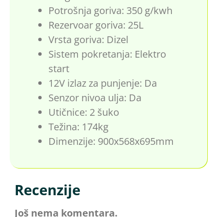
Potrošnja goriva: 350 g/kwh
Rezervoar goriva: 25L
Vrsta goriva: Dizel
Sistem pokretanja: Elektro
start
12V izlaz za punjenje: Da
Senzor nivoa ulja: Da
Utičnice: 2 šuko
Težina: 174kg
Dimenzije: 900x568x695mm
Recenzije
Još nema komentara.