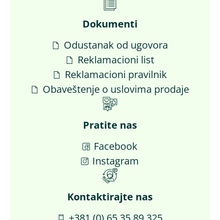
Dokumenti
Odustanak od ugovora
Reklamacioni list
Reklamacioni pravilnik
Obaveštenje o uslovima prodaje
Pratite nas
Facebook
Instagram
Kontaktirajte nas​
+381 (0) 65 35 89 325