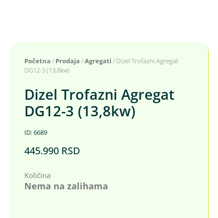
Početna
/
Prodaja
/
Agregati
/ Dizel Trofazni Agregat
DG12-3 (13,8kw)
Dizel Trofazni Agregat
DG12-3 (13,8kw)
ID: 6689
445.990
RSD
Količina
Nema na zalihama