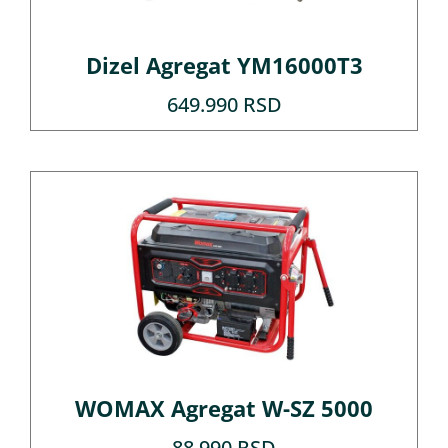
Dizel Agregat YM16000T3
649.990
RSD
WOMAX Agregat W-SZ 5000
88.990
RSD