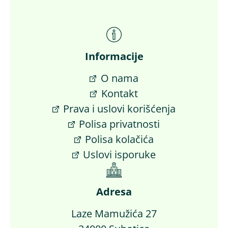
Informacije
O nama
Kontakt
Prava i uslovi korišćenja
Polisa privatnosti
Polisa kolačića
Uslovi isporuke
Adresa
Laze Mamužića 27