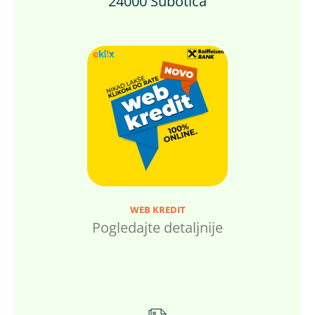
24000 Subotica
WEB KREDIT
Pogledajte detaljnije