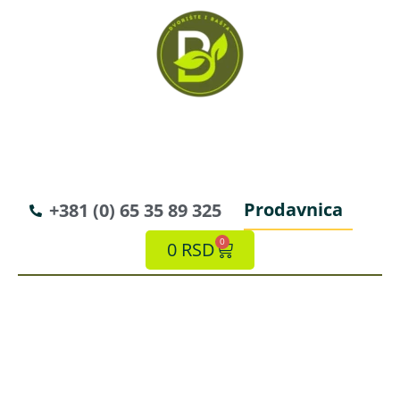
Prodavnica
+381 (0) 65 35 89 325
0
0
RSD