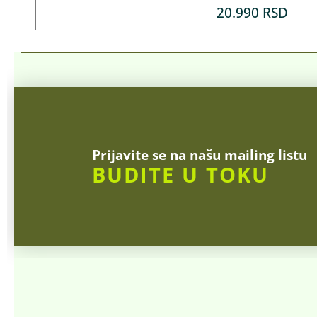
20.990
RSD
Prijavite se na našu mailing listu
BUDITE U TOKU