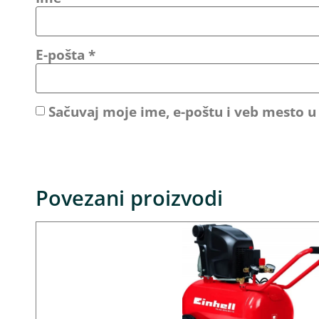
E-pošta
*
Sačuvaj moje ime, e-poštu i veb mesto 
Povezani proizvodi