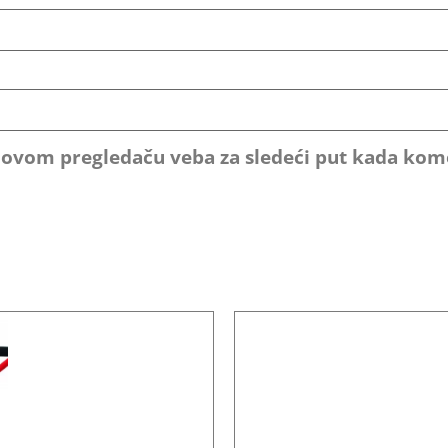
u ovom pregledaču veba za sledeći put kada ko