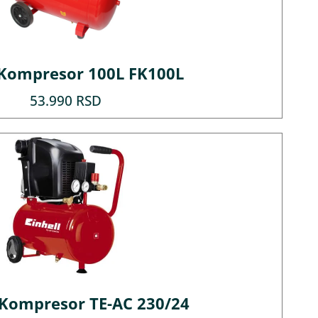
Kompresor 100L FK100L
53.990
RSD
 Kompresor TE-AC 230/24