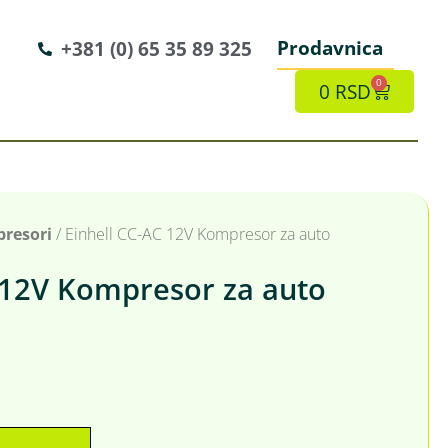
Prodavnica
+381 (0) 65 35 89 325
0
0
RSD
resori
/ Einhell CC-AC 12V Kompresor za auto
 12V Kompresor za auto