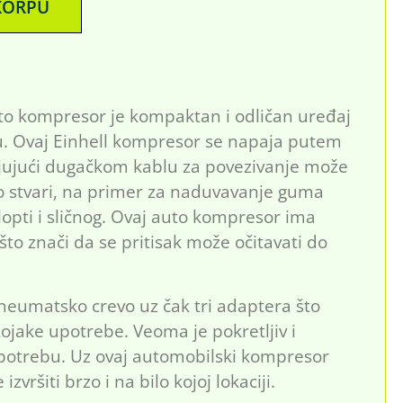
KORPU
uto kompresor je kompaktan i odličan uređaj
u. Ovaj Einhell kompresor se napaja putem
ljujući dugačkom kablu za povezivanje može
vo stvari, na primer za naduvavanje guma
lopti i sličnog. Ovaj auto kompresor ima
o znači da se pritisak može očitavati do
pneumatsko crevo uz čak tri adaptera što
jake upotrebe. Veoma je pokretljiv i
upotrebu. Uz ovaj automobilski kompresor
zvršiti brzo i na bilo kojoj lokaciji.