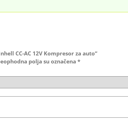
„Einhell CC-AC 12V Kompresor za auto“
eophodna polja su označena
*