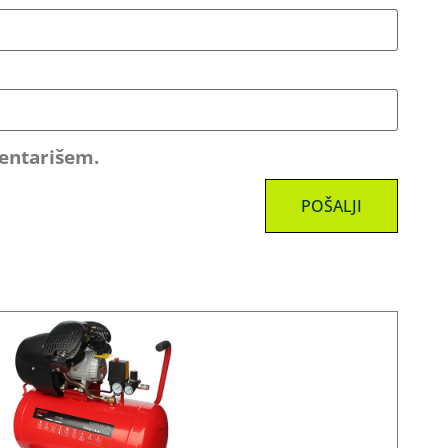
mentarišem.