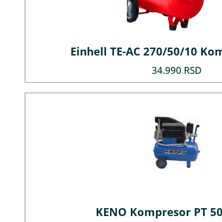
Einhell TE-AC 270/50/10 Ko
34.990
RSD
KENO Kompresor PT 50