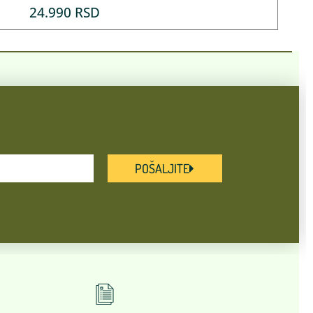
24.990
RSD
POŠALJITE