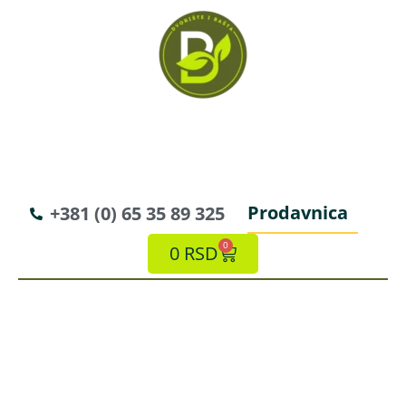
Prodavnica
+381 (0) 65 35 89 325
0
0
RSD