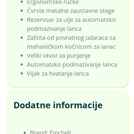
Ergonomske ručke
Čvrste metalne zaustavne stege
Rezervoar za ulje za automatsko
podmazivanje lanca
Zaštita od povratnog udaraca sa
mehaničkom kočnicom za lanac
Veliki otvor za punjenje
Automatsko podmazivanje lanca
Vijak za hvatanje lanca
Dodatne informacije
Brend: Einchell