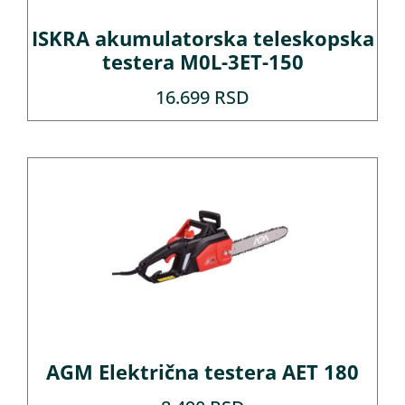
ISKRA akumulatorska teleskopska
testera M0L-3ET-150
16.699
RSD
AGM Električna testera AET 180