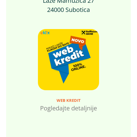
Laze Mamužića 27
24000 Subotica
WEB KREDIT
Pogledajte detaljnije