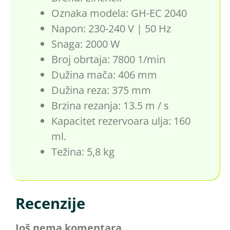
Oznaka modela: GH-EC 2040
Napon: 230-240 V | 50 Hz
Snaga: 2000 W
Broj obrtaja: 7800 1/min
Dužina mača: 406 mm
Dužina reza: 375 mm
Brzina rezanja: 13.5 m / s
Kapacitet rezervoara ulja: 160
ml.
Težina: 5,8 kg
Recenzije
Još nema komentara.