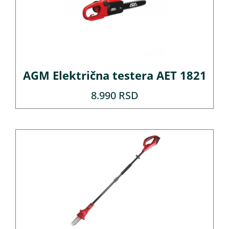
AGM Električna testera AET 1821
8.990
RSD