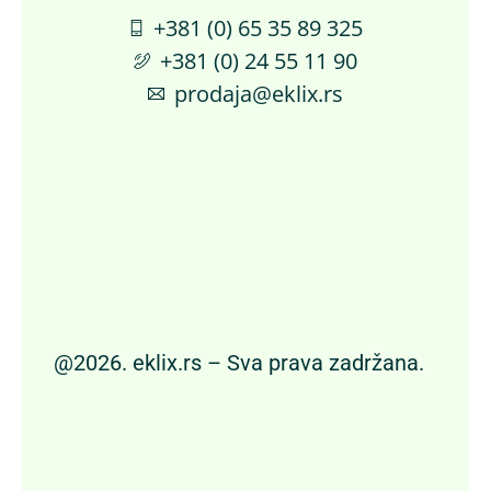
+381 (0) 65 35 89 325
+381 (0) 24 55 11 90
prodaja@eklix.rs
@2026. eklix.rs – Sva prava zadržana.