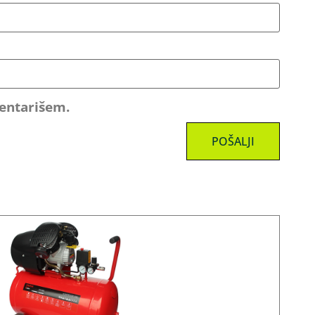
mentarišem.