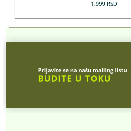
1.999
RSD
Prijavite se na našu mailing listu
BUDITE U TOKU