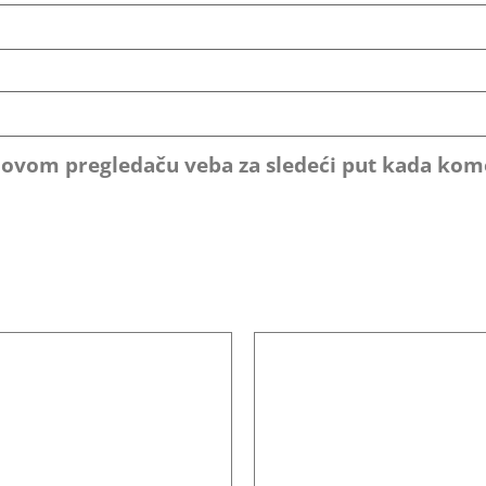
u ovom pregledaču veba za sledeći put kada ko