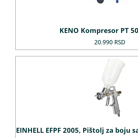
KENO Kompresor PT 50
20.990
RSD
EINHELL EFPF 2005, Pištolj za boju