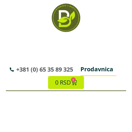
Prodavnica
+381 (0) 65 35 89 325
0
0
RSD