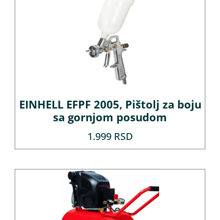
EINHELL EFPF 2005, Pištolj za boju
sa gornjom posudom
1.999
RSD