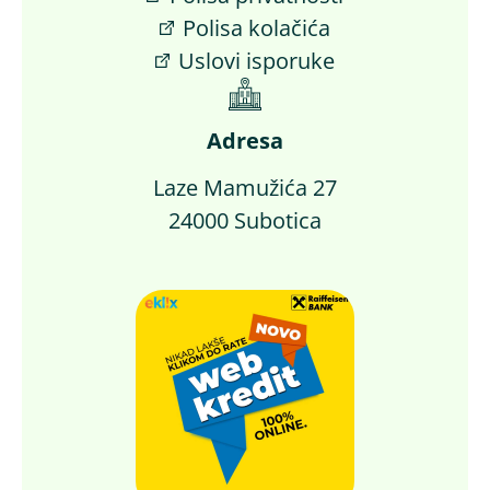
Polisa kolačića
Uslovi isporuke
Adresa
Laze Mamužića 27
24000 Subotica