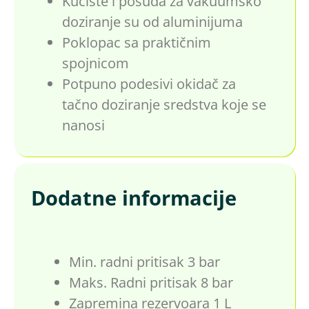
Kućište i posuda za vakuumsko
doziranje su od aluminijuma
Poklopac sa praktičnim
spojnicom
Potpuno podesivi okidač za
tačno doziranje sredstva koje se
nanosi
Dodatne informacije
Min. radni pritisak 3 bar
Maks. Radni pritisak 8 bar
Zapremina rezervoara 1 L