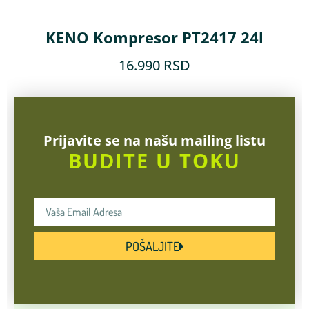
KENO Kompresor PT2417 24l
16.990
RSD
Prijavite se na našu mailing listu
BUDITE U TOKU
POŠALJITE