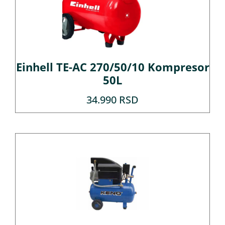
Einhell TE-AC 270/50/10 Kompresor
50L
34.990
RSD