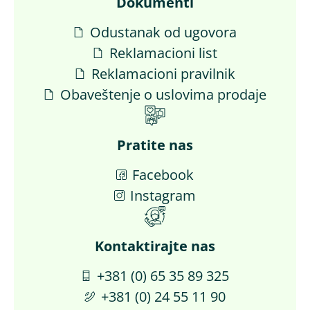
Dokumenti
Odustanak od ugovora
Reklamacioni list
Reklamacioni pravilnik
Obaveštenje o uslovima prodaje
Pratite nas
Facebook
Instagram
Kontaktirajte nas​
+381 (0) 65 35 89 325
+381 (0) 24 55 11 90