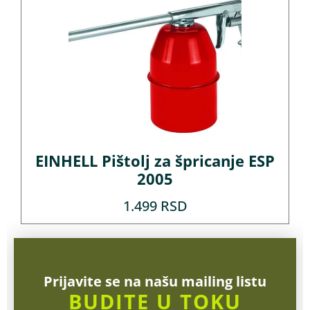
EINHELL Pištolj za špricanje ESP
2005
1.499
RSD
Prijavite se na našu mailing listu
BUDITE U TOKU