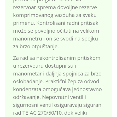
rezervoar sprema dovoljne rezerve
komprimovanog vazduha za svaku
primenu. Kontrolisani radni pritisak
može se povoljno očitati na velikom
manometru i on se svodi na spojku
za brzo otpuštanje.
Za rad sa nekontrolisanim pritiskom
u rezervoaru dostupni su i
manometar i daljnja spojnica za brzo
oslobađanje. Praktični čep za odvod
kondenzata omogućava jednostavno
održavanje. Nepovratni ventil i
sigurnosni ventil osiguravaju siguran
rad TE-AC 270/50/10, dok veliki