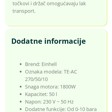
točkovi i držač omogućavaju lak
transport.
Dodatne informacije
Brend: Einhell
Oznaka modela: TE-AC
270/50/10
Snaga motora: 1800W
Kapacitet: 50 l
Napon: 230 V ~ 50 Hz
Dodatne funkcije: Od 0-10 bara