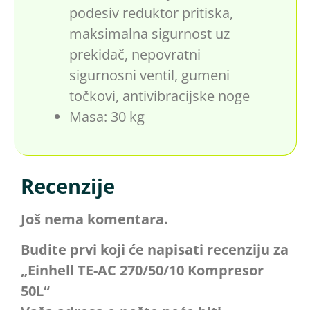
podesiv reduktor pritiska,
maksimalna sigurnost uz
prekidač, nepovratni
sigurnosni ventil, gumeni
točkovi, antivibracijske noge
Masa: 30 kg
Recenzije
Još nema komentara.
Budite prvi koji će napisati recenziju za
„Einhell TE-AC 270/50/10 Kompresor
50L“