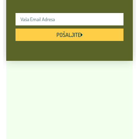
POŠALJITE