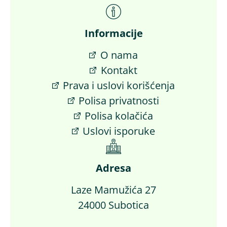
Informacije
O nama
Kontakt
Prava i uslovi korišćenja
Polisa privatnosti
Polisa kolačića
Uslovi isporuke
Adresa
Laze Mamužića 27
24000 Subotica