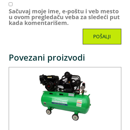
Sačuvaj moje ime, e-poštu i veb mesto
u ovom pregledaču veba za sledeći put
kada komentarišem.
Povezani proizvodi