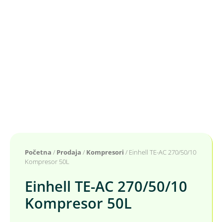
Početna
/
Prodaja
/
Kompresori
/ Einhell TE-AC 270/50/10
Kompresor 50L
Einhell TE-AC 270/50/10
Kompresor 50L