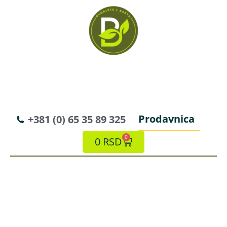
Prodavnica
+381 (0) 65 35 89 325
0
0
RSD