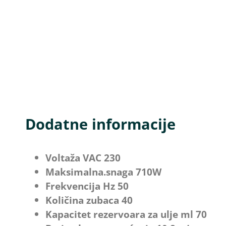
Dodatne informacije
Voltaža VAC 230
Maksimalna.snaga 710W
Frekvencija Hz 50
Količina zubaca 40
Kapacitet rezervoara za ulje ml 70