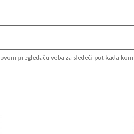
u ovom pregledaču veba za sledeći put kada ko