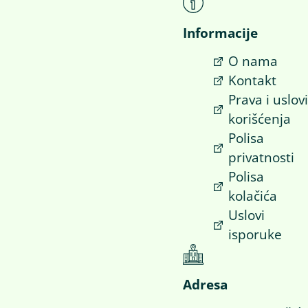
Informacije
O nama
Kontakt
Prava i uslov
korišćenja
Polisa
privatnosti
Polisa
kolačića
Uslovi
isporuke
Adresa