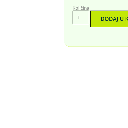
Količina
DODAJ U 