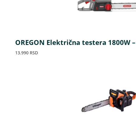
OREGON Električna testera 1800W –
13.990
RSD