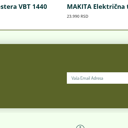
stera VBT 1440
MAKITA Električna
23.990
RSD