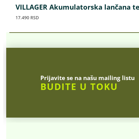
VILLAGER Akumulatorska lančana te
17.490
RSD
Prijavite se na našu mailing listu
BUDITE U TOKU