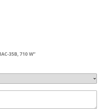
 MAC-35B, 710 W“