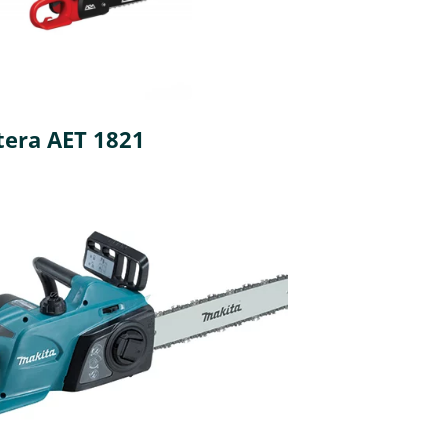
tera AET 1821