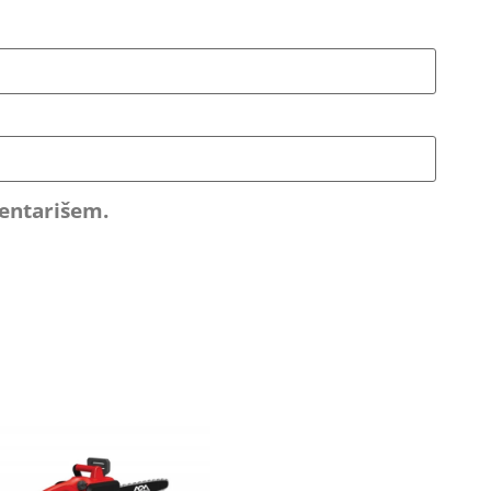
mentarišem.