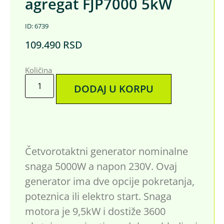
agregat FJP7000 5kW
ID: 6739
109.490
RSD
Količina
DODAJ U KORPU
Četvorotaktni generator nominalne
snaga 5000W a napon 230V. Ovaj
generator ima dve opcije pokretanja,
poteznica ili elektro start. Snaga
motora je 9,5kW i dostiže 3600