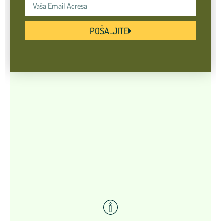
POŠALJITE