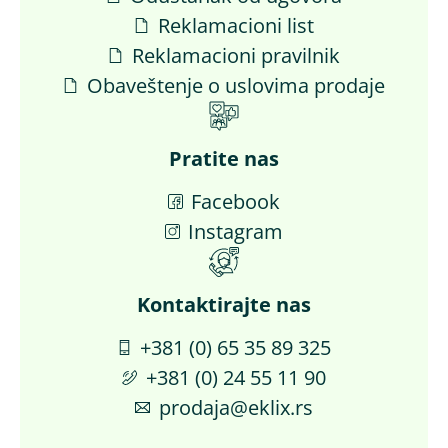
Reklamacioni list
Reklamacioni pravilnik
Obaveštenje o uslovima prodaje
Pratite nas
Facebook
Instagram
Kontaktirajte nas​
+381 (0) 65 35 89 325
+381 (0) 24 55 11 90
prodaja@eklix.rs