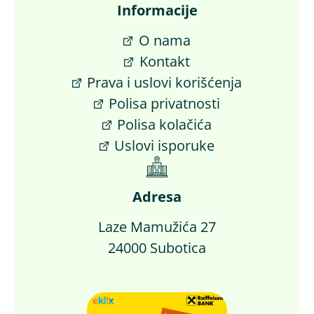
Informacije
O nama
Kontakt
Prava i uslovi korišćenja
Polisa privatnosti
Polisa kolačića
Uslovi isporuke
Adresa
Laze Mamužića 27
24000 Subotica