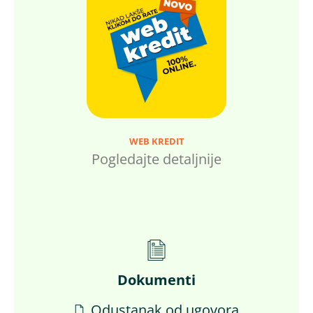
WEB KREDIT
Pogledajte detaljnije
Dokumenti
Odustanak od ugovora