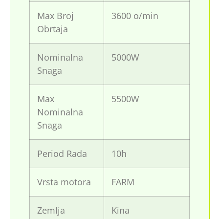
Max Broj
3600 o/min
Obrtaja
Nominalna
5000W
Snaga
Max
5500W
Nominalna
Snaga
Period Rada
10h
Vrsta motora
FARM
Zemlja
Kina