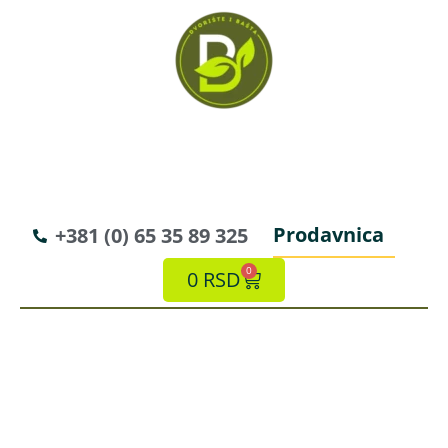
Prodavnica
+381 (0) 65 35 89 325
0
0
RSD