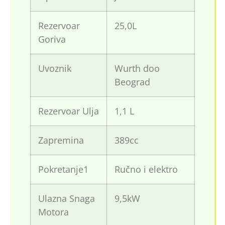
Rezervoar
25,0L
Goriva
Uvoznik
Wurth doo
Beograd
Rezervoar Ulja
1,1 L
Zapremina
389cc
Pokretanje1
Ručno i elektro
Ulazna Snaga
9,5kW
Motora