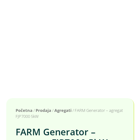
Početna
/
Prodaja
/
Agregati
/ FARM Generator – agregat
FJP7000 5kW
FARM Generator –