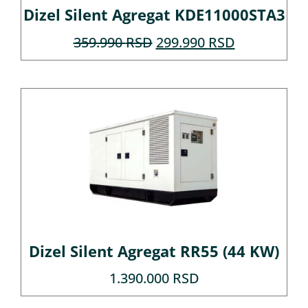
Dizel Silent Agregat KDE11000STA3
359.990
RSD
299.990
RSD
Dizel Silent Agregat RR55 (44 KW)
1.390.000
RSD