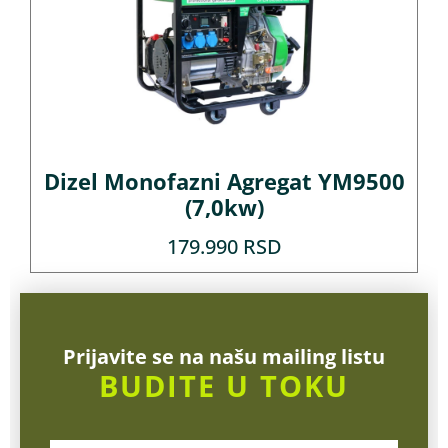
Dizel Monofazni Agregat YM9500
(7,0kw)
179.990
RSD
Prijavite se na našu mailing listu
BUDITE U TOKU