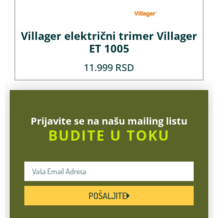
Villager električni trimer Villager
ET 1005
11.999
RSD
Prijavite se na našu mailing listu
BUDITE U TOKU
POŠALJITE