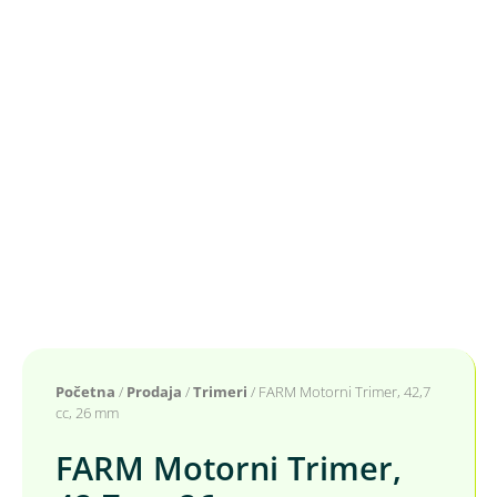
Početna
/
Prodaja
/
Trimeri
/ FARM Motorni Trimer, 42,7
cc, 26 mm
FARM Motorni Trimer,