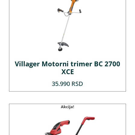
Villager Motorni trimer BC 2700
XCE
35.990
RSD
Akcija!