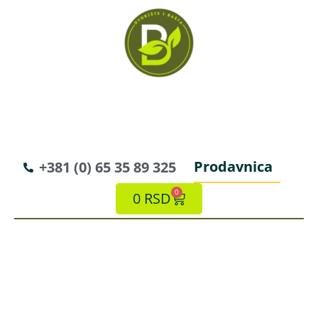
Prodavnica
+381 (0) 65 35 89 325
0
0
RSD