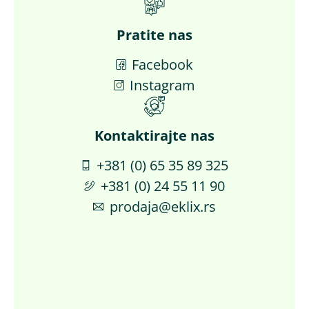
Pratite nas
Facebook
Instagram
Kontaktirajte nas​
+381 (0) 65 35 89 325
+381 (0) 24 55 11 90
prodaja@eklix.rs