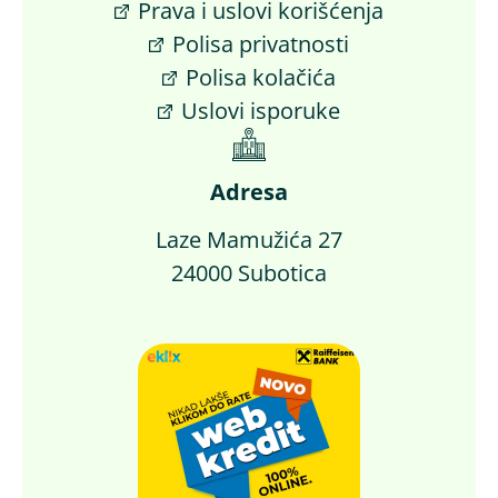
Prava i uslovi korišćenja
Polisa privatnosti
Polisa kolačića
Uslovi isporuke
Adresa
Laze Mamužića 27
24000 Subotica