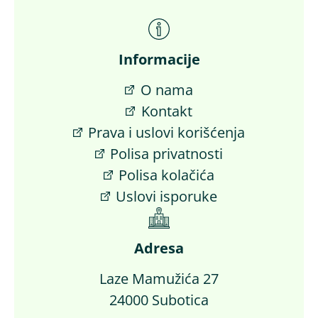
Informacije
O nama
Kontakt
Prava i uslovi korišćenja
Polisa privatnosti
Polisa kolačića
Uslovi isporuke
Adresa
Laze Mamužića 27
24000 Subotica