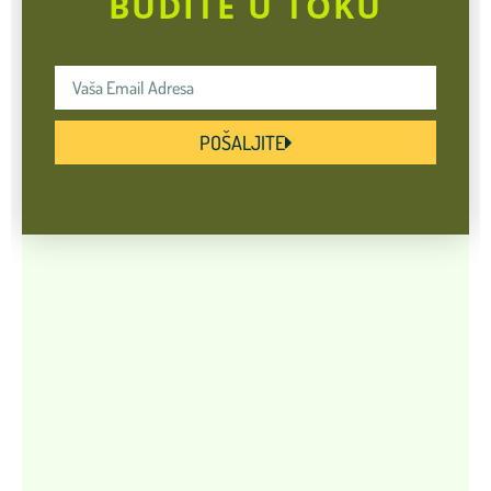
BUDITE U TOKU
POŠALJITE