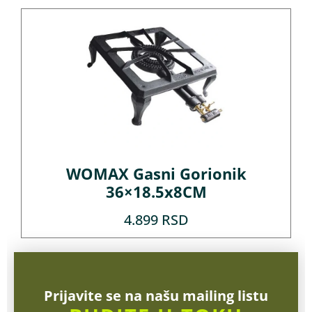
WOMAX Gasni Gorionik
36×18.5x8CM
4.899
RSD
Prijavite se na našu mailing listu