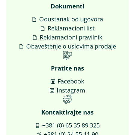
Dokumenti
Odustanak od ugovora
Reklamacioni list
Reklamacioni pravilnik
Obaveštenje o uslovima prodaje
Pratite nas
Facebook
Instagram
Kontaktirajte nas​
+381 (0) 65 35 89 325
+381 (0) 24 55 11 90