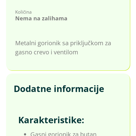
Količina
Nema na zalihama
Metalni gorionik sa priključkom za
gasno crevo i ventilom
Dodatne informacije
Karakteristike:
Gasni gorionik za butan