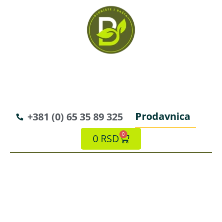
Prodavnica
+381 (0) 65 35 89 325
0
0
RSD