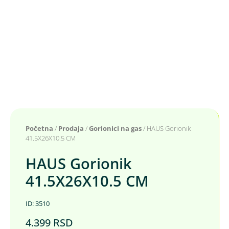
Početna
/
Prodaja
/
Gorionici na gas
/ HAUS Gorionik
41.5X26X10.5 CM
HAUS Gorionik
41.5X26X10.5 CM
ID: 3510
4.399
RSD