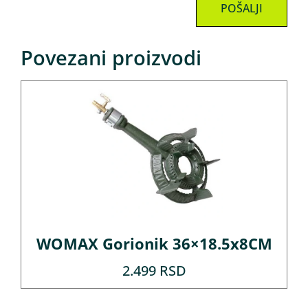
Povezani proizvodi
WOMAX Gorionik 36×18.5x8CM
2.499
RSD