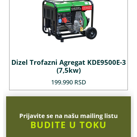
Dizel Trofazni Agregat KDE9500E-3
(7,5kw)
199.990
RSD
Prijavite se na našu mailing listu
BUDITE U TOKU