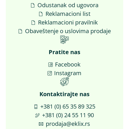
Odustanak od ugovora
Reklamacioni list
Reklamacioni pravilnik
Obaveštenje o uslovima prodaje
Pratite nas
Facebook
Instagram
Kontaktirajte nas​
+381 (0) 65 35 89 325
+381 (0) 24 55 11 90
prodaja@eklix.rs