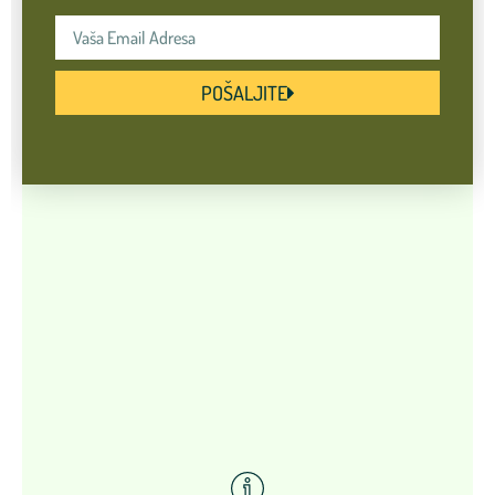
POŠALJITE