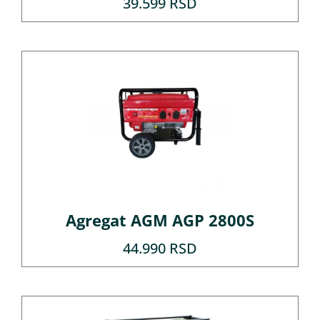
39.599
RSD
Agregat AGM AGP 2800S
44.990
RSD