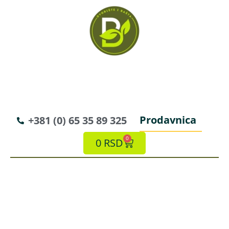
Prodavnica
+381 (0) 65 35 89 325
0
0
RSD