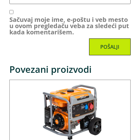
Sačuvaj moje ime, e-poštu i veb mesto
u ovom pregledaču veba za sledeći put
kada komentarišem.
Povezani proizvodi