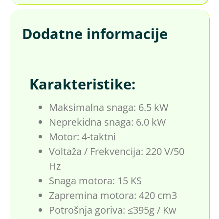
Dodatne informacije
Karakteristike:
Maksimalna snaga: 6.5 kW
Neprekidna snaga: 6.0 kW
Motor: 4-taktni
Voltaža / Frekvencija: 220 V/50
Hz
Snaga motora: 15 KS
Zapremina motora: 420 cm3
Potrošnja goriva: ≤395g / Kw