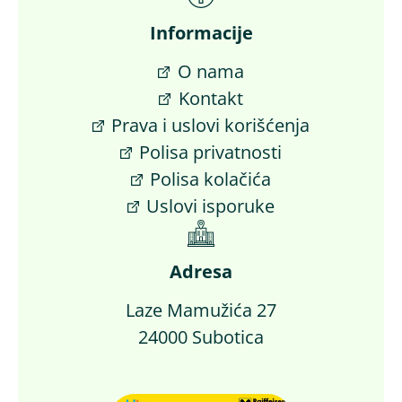
Informacije
O nama
Kontakt
Prava i uslovi korišćenja
Polisa privatnosti
Polisa kolačića
Uslovi isporuke
Adresa
Laze Mamužića 27
24000 Subotica