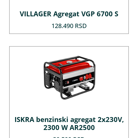
VILLAGER Agregat VGP 6700 S
128.490
RSD
ISKRA benzinski agregat 2x230V,
2300 W AR2500