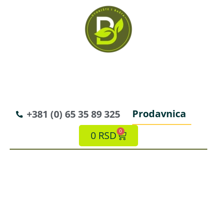
Prodavnica
+381 (0) 65 35 89 325
0
0
RSD