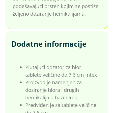
podešavajući prsten kojim se postiže
željeno doziranje hemikalijama.
Dodatne informacije
Plutajući dozator za hlor
tablete veličine do 7.6 cm Intex
Proizvod je namenjen za
doziranje hlora i drugih
hemikalija u bazenima
Predviđen je za tablete veličine
do 7.6 cm