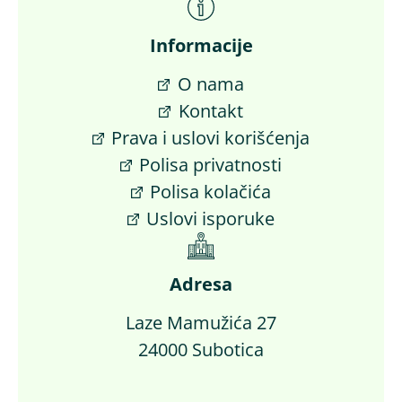
Informacije
O nama
Kontakt
Prava i uslovi korišćenja
Polisa privatnosti
Polisa kolačića
Uslovi isporuke
Adresa
Laze Mamužića 27
24000 Subotica