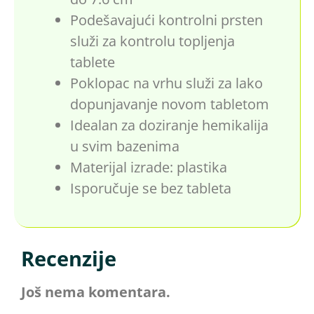
Podešavajući kontrolni prsten
služi za kontrolu topljenja
tablete
Poklopac na vrhu služi za lako
dopunjavanje novom tabletom
Idealan za doziranje hemikalija
u svim bazenima
Materijal izrade: plastika
Isporučuje se bez tableta
Recenzije
Još nema komentara.