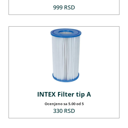
999
RSD
INTEX Filter tip A
Ocenjeno sa
5.00
od 5
330
RSD