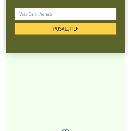
POŠALJITE