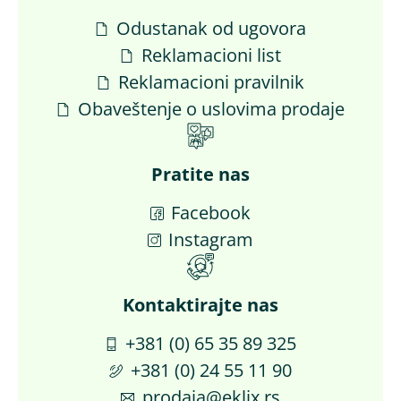
Odustanak od ugovora
Reklamacioni list
Reklamacioni pravilnik
Obaveštenje o uslovima prodaje
Pratite nas
Facebook
Instagram
Kontaktirajte nas​
+381 (0) 65 35 89 325
+381 (0) 24 55 11 90
prodaja@eklix.rs