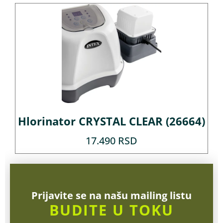
Hlorinator CRYSTAL CLEAR (26664)
17.490
RSD
Prijavite se na našu mailing listu
BUDITE U TOKU