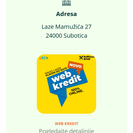
Adresa
Laze Mamužića 27
24000 Subotica
WEB KREDIT
Pogledajte detaljnije