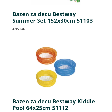
Bazen za decu Bestway
Summer Set 152x30cm 51103
2.790
RSD
Bazen za decu Bestway Kiddie
Pool 64x25cm 51112