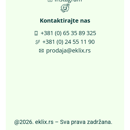
Kontaktirajte nas​
+381 (0) 65 35 89 325
+381 (0) 24 55 11 90
prodaja@eklix.rs
@2026. eklix.rs – Sva prava zadržana.