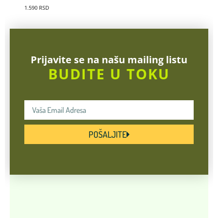
1.590
RSD
Prijavite se na našu mailing listu
BUDITE U TOKU
POŠALJITE