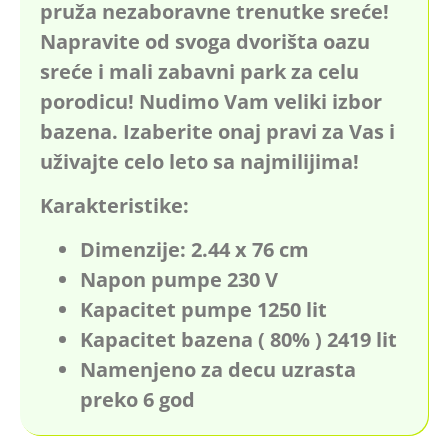
pruža nezaboravne trenutke sreće!
Napravite od svoga dvorišta oazu
sreće i mali zabavni park za celu
porodicu! Nudimo Vam veliki izbor
bazena. Izaberite onaj pravi za Vas i
uživajte celo leto sa najmilijima!
Karakteristike:
Dimenzije: 2.44 x 76 cm
Napon pumpe 230 V
Kapacitet pumpe 1250 lit
Kapacitet bazena ( 80% ) 2419 lit
Namenjeno za decu uzrasta
preko 6 god