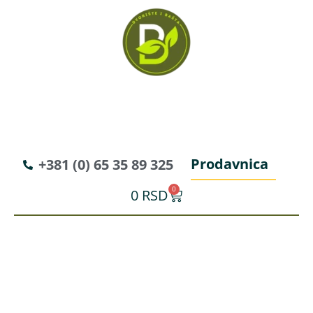
Prodavnica
+381 (0) 65 35 89 325
0
0
RSD