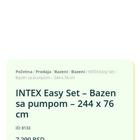
Početna
/
Prodaja
/
Bazeni
/
Bazeni
/ INTEX Easy Set –
Bazen sa pumpom – 244 x 76 cm
INTEX Easy Set – Bazen
sa pumpom – 244 x 76
cm
ID: 8133
7.290
RSD