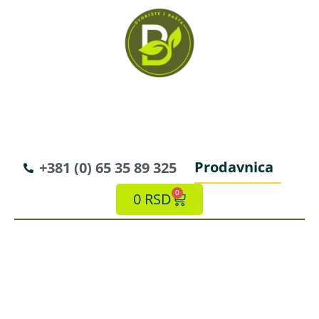
Prodavnica
+381 (0) 65 35 89 325
0
0
RSD