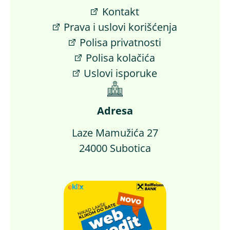
Kontakt
Prava i uslovi korišćenja
Polisa privatnosti
Polisa kolačića
Uslovi isporuke
Adresa
Laze Mamužića 27
24000 Subotica