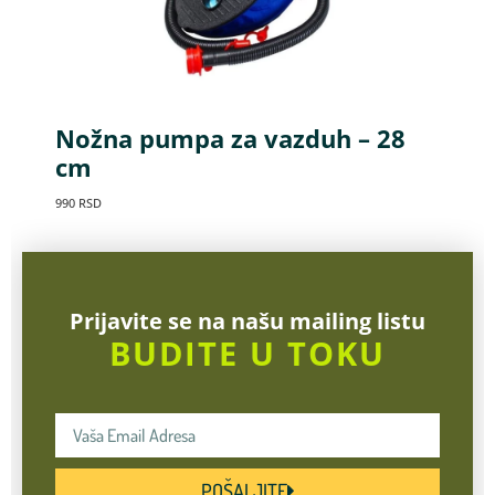
Nožna pumpa za vazduh – 28
cm
990
RSD
Prijavite se na našu mailing listu
BUDITE U TOKU
POŠALJITE