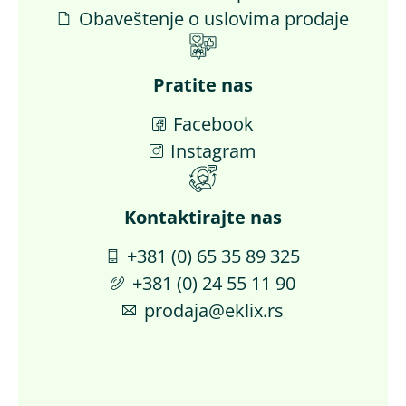
Obaveštenje o uslovima prodaje
Pratite nas
Facebook
Instagram
Kontaktirajte nas​
+381 (0) 65 35 89 325
+381 (0) 24 55 11 90
prodaja@eklix.rs