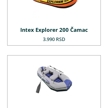
Intex Explorer 200 Čamac
3.990
RSD