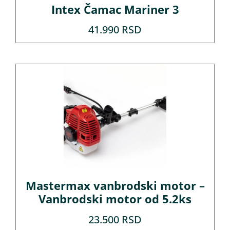
Intex Čamac Mariner 3
41.990
RSD
Mastermax vanbrodski motor –
Vanbrodski motor od 5.2ks
23.500
RSD