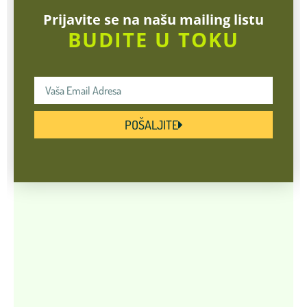
Prijavite se na našu mailing listu
BUDITE U TOKU
POŠALJITE