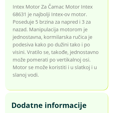
Intex Motor Za Čamac Motor Intex
68631 je najbolji Intex-ov motor.
Poseduje 5 brzina za napred i 3 za
nazad. Manipulacija motorom je
jednostavna, kormilarska ručica je
podesiva kako po dužini tako i po
visini. Vratilo se, takođe, jednostavno
može pomerati po vertikalnoj osi.
Motor se može koristiti i u slatkoj i u
slanoj vodi.
Dodatne informacije