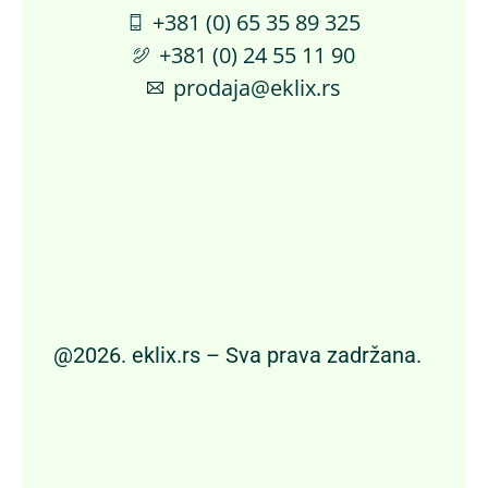
+381 (0) 65 35 89 325
+381 (0) 24 55 11 90
prodaja@eklix.rs
@2026. eklix.rs – Sva prava zadržana.