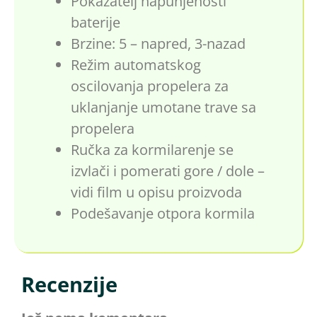
Pokazatelj napunjenosti
baterije
Brzine: 5 – napred, 3-nazad
Režim automatskog
oscilovanja propelera za
uklanjanje umotane trave sa
propelera
Ručka za kormilarenje se
izvlači i pomerati gore / dole –
vidi film u opisu proizvoda
Podešavanje otpora kormila
Recenzije