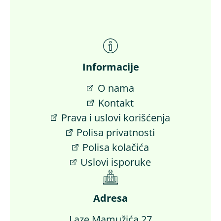
Informacije
O nama
Kontakt
Prava i uslovi korišćenja
Polisa privatnosti
Polisa kolačića
Uslovi isporuke
Adresa
Laze Mamužića 27