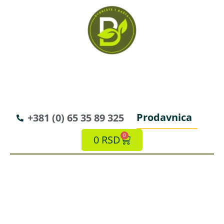
Prodavnica
+381 (0) 65 35 89 325
0
0
RSD