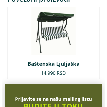
Baštenska Ljuljaška
14.990
RSD
Prijavite se na našu mailing listu
BUDITE U TOKU