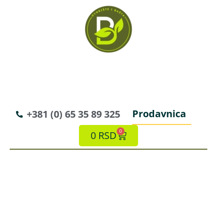
Prodavnica
+381 (0) 65 35 89 325
0
0
RSD