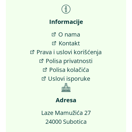
Informacije
O nama
Kontakt
Prava i uslovi korišćenja
Polisa privatnosti
Polisa kolačića
Uslovi isporuke
Adresa
Laze Mamužića 27
24000 Subotica