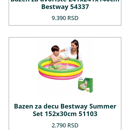
Bestway 54337
9.390
RSD
Bazen za decu Bestway Summer
Set 152x30cm 51103
2.790
RSD