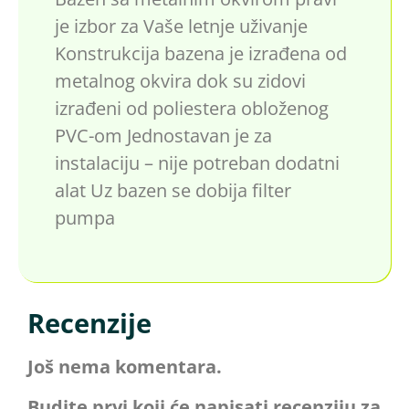
je izbor za Vaše letnje uživanje
Konstrukcija bazena je izrađena od
metalnog okvira dok su zidovi
izrađeni od poliestera obloženog
PVC-om Jednostavan je za
instalaciju – nije potreban dodatni
alat Uz bazen se dobija filter
pumpa
Recenzije
Još nema komentara.
Budite prvi koji će napisati recenziju za