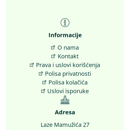
Informacije
O nama
Kontakt
Prava i uslovi korišćenja
Polisa privatnosti
Polisa kolačića
Uslovi isporuke
Adresa
Laze Mamužića 27