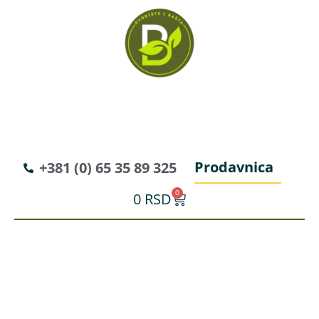
Prodavnica
+381 (0) 65 35 89 325
0
0
RSD