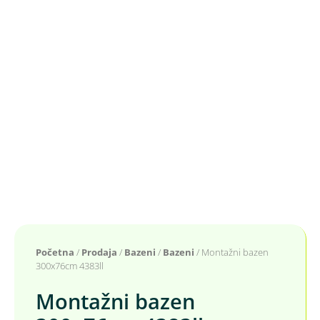
Početna
/
Prodaja
/
Bazeni
/
Bazeni
/ Montažni bazen
300x76cm 4383ll
Montažni bazen