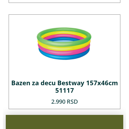
Bazen za decu Bestway 157x46cm
51117
2.990
RSD