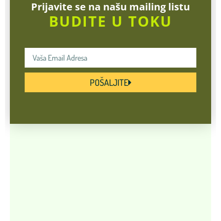
Prijavite se na našu mailing listu
BUDITE U TOKU
POŠALJITE