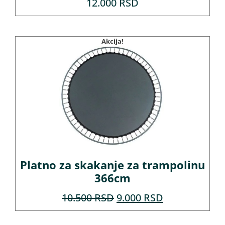
12.000
RSD
Akcija!
Platno za skakanje za trampolinu
366cm
10.500
RSD
9.000
RSD