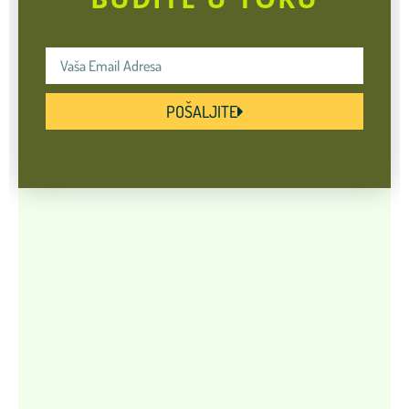
POŠALJITE