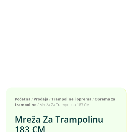
Početna
/
Prodaja
/
Trampoline i oprema
/
Oprema za
trampoline
/ Mreža Za Trampolinu 183 CM
Mreža Za Trampolinu
183 CM