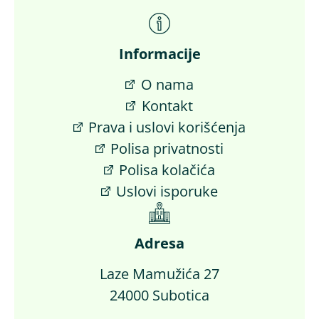
Informacije
O nama
Kontakt
Prava i uslovi korišćenja
Polisa privatnosti
Polisa kolačića
Uslovi isporuke
Adresa
Laze Mamužića 27
24000 Subotica