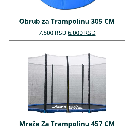
Obrub za Trampolinu 305 CM
7.500
RSD
6.000
RSD
Mreža Za Trampolinu 457 CM