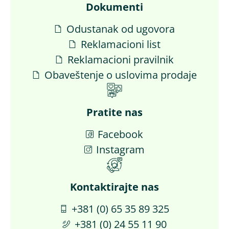
Dokumenti
Odustanak od ugovora
Reklamacioni list
Reklamacioni pravilnik
Obaveštenje o uslovima prodaje
Pratite nas
Facebook
Instagram
Kontaktirajte nas​
+381 (0) 65 35 89 325
+381 (0) 24 55 11 90