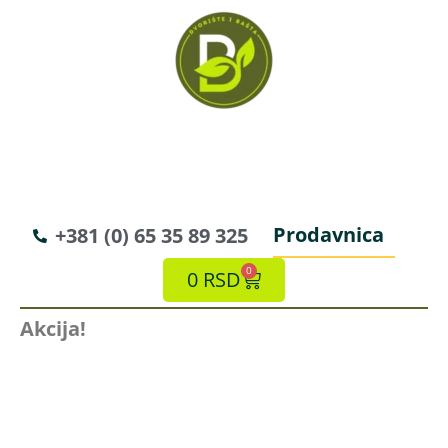
Prodavnica
+381 (0) 65 35 89 325
0
0
RSD
Akcija!