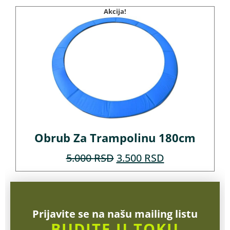
Akcija!
Obrub Za Trampolinu 180cm
5.000
RSD
3.500
RSD
Prijavite se na našu mailing listu
BUDITE U TOKU