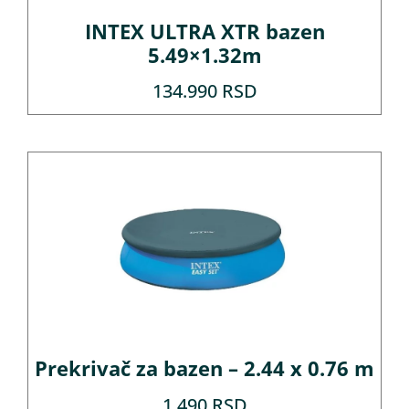
INTEX ULTRA XTR bazen
5.49×1.32m
134.990
RSD
Prekrivač za bazen – 2.44 x 0.76 m
1.490
RSD