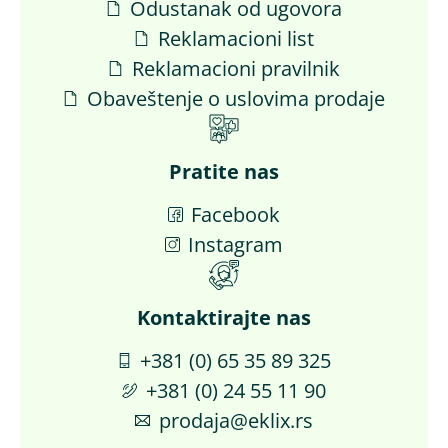
Odustanak od ugovora
Reklamacioni list
Reklamacioni pravilnik
Obaveštenje o uslovima prodaje
Pratite nas
Facebook
Instagram
Kontaktirajte nas​
+381 (0) 65 35 89 325
+381 (0) 24 55 11 90
prodaja@eklix.rs