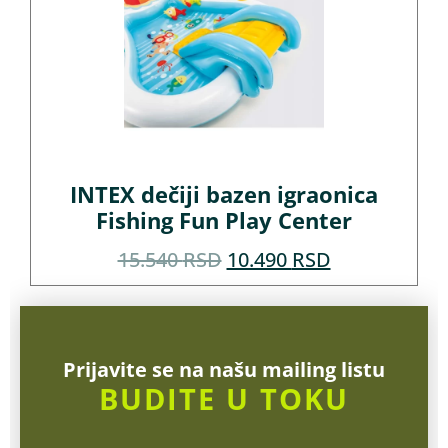
INTEX dečiji bazen igraonica
Fishing Fun Play Center
15.540
RSD
10.490
RSD
Prijavite se na našu mailing listu
BUDITE U TOKU