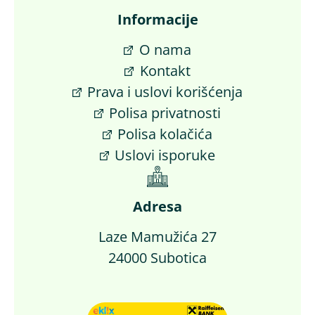
Informacije
O nama
Kontakt
Prava i uslovi korišćenja
Polisa privatnosti
Polisa kolačića
Uslovi isporuke
Adresa
Laze Mamužića 27
24000 Subotica