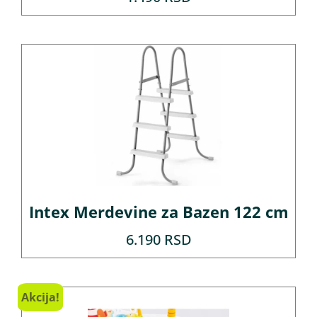
Intex Merdevine za Bazen 122 cm
6.190
RSD
Akcija!