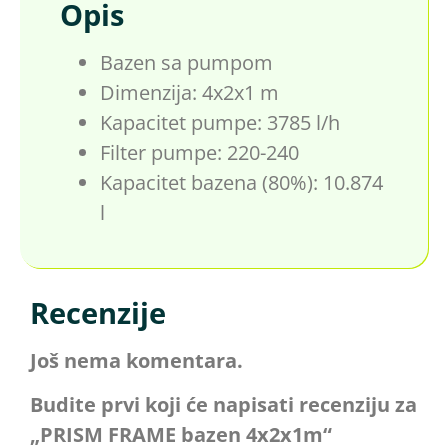
Opis
Bazen sa pumpom
Dimenzija: 4x2x1 m
Kapacitet pumpe: 3785 l/h
Filter pumpe: 220-240
Kapacitet bazena (80%): 10.874
l
Recenzije
Još nema komentara.
Budite prvi koji će napisati recenziju za
„PRISM FRAME bazen 4x2x1m“