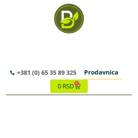
Prodavnica
+381 (0) 65 35 89 325
0
0
RSD