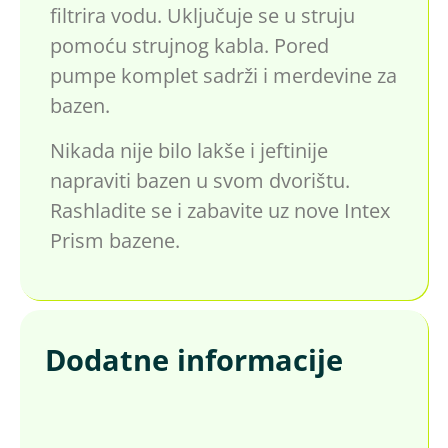
filtrira vodu. Uključuje se u struju
pomoću strujnog kabla. Pored
pumpe komplet sadrži i merdevine za
bazen.
Nikada nije bilo lakše i jeftinije
napraviti bazen u svom dvorištu.
Rashladite se i zabavite uz nove Intex
Prism bazene.
Dodatne informacije