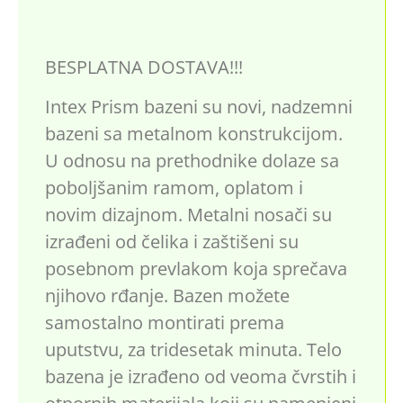
BESPLATNA DOSTAVA!!!
Intex Prism bazeni su novi, nadzemni
bazeni sa metalnom konstrukcijom.
U odnosu na prethodnike dolaze sa
poboljšanim ramom, oplatom i
novim dizajnom. Metalni nosači su
izrađeni od čelika i zaštišeni su
posebnom prevlakom koja sprečava
njihovo rđanje. Bazen možete
samostalno montirati prema
uputstvu, za tridesetak minuta. Telo
bazena je izrađeno od veoma čvrstih i