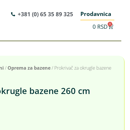
Prodavnica
+381 (0) 65 35 89 325
0
0
RSD
ni
/
Oprema za bazene
/ Prokrivač za okrugle bazene
okrugle bazene 260 cm