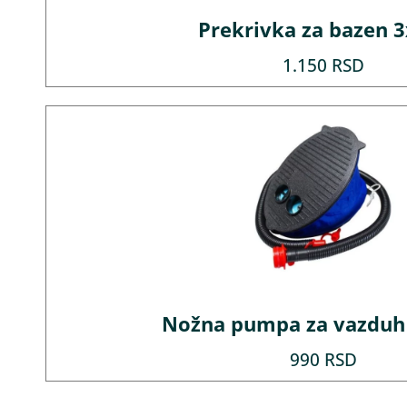
Prekrivka za bazen 
1.150
RSD
Nožna pumpa za vazduh
990
RSD