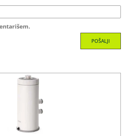
mentarišem.