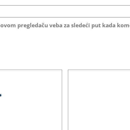
u ovom pregledaču veba za sledeći put kada ko