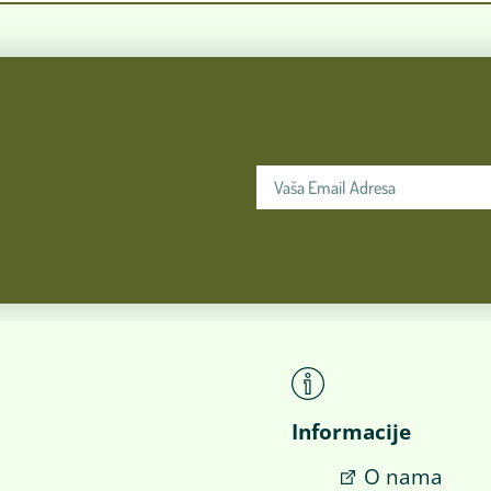
Informacije
O nama