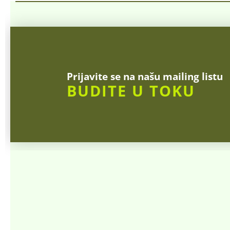
Prijavite se na našu mailing listu
BUDITE U TOKU