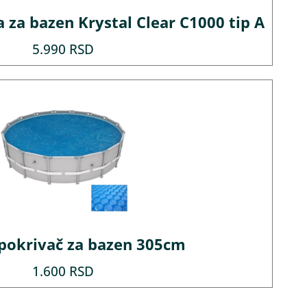
 za bazen Krystal Clear C1000 tip A
5.990
RSD
 pokrivač za bazen 305cm
1.600
RSD