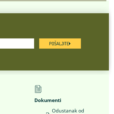
POŠALJITE
Dokumenti
Odustanak od