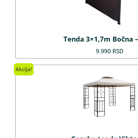
Tenda 3×1,7m Bočna –
9.990
RSD
Akcija!