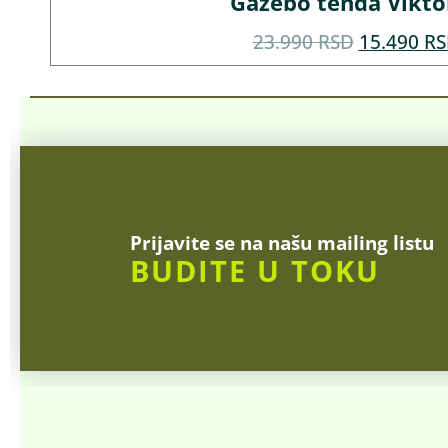
Gazebo tenda Viktor
23.990
RSD
15.490
RS
Prijavite se na našu mailing listu
BUDITE U TOKU