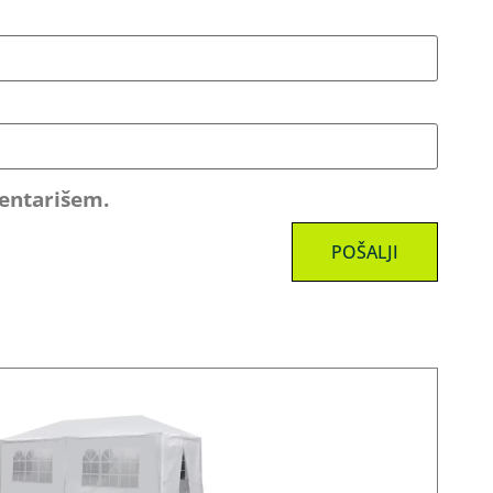
mentarišem.