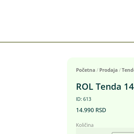
Početna
/
Prodaja
/
Tend
ROL Tenda 14
ID: 613
14.990
RSD
Količina