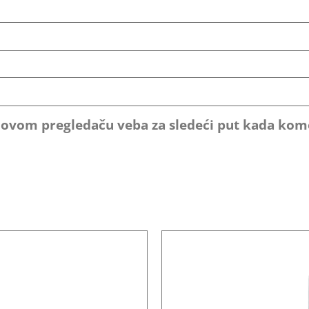
u ovom pregledaču veba za sledeći put kada ko