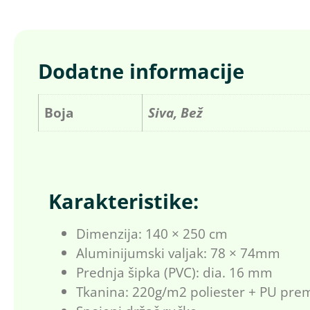
Dodatne informacije
Boja
Siva, Bež
Karakteristike:
Dimenzija: 140 × 250 cm
Aluminijumski valjak: 78 × 74mm
Prednja šipka (PVC): dia. 16 mm
Tkanina: 220g/m2 poliester + PU pre