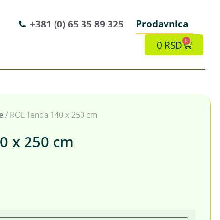
Prodavnica
+381 (0) 65 35 89 325
0
0
RSD
e
/ ROL Tenda 140 x 250 cm
0 x 250 cm