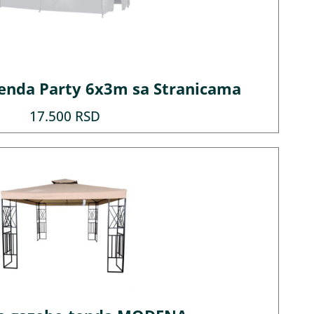
 Tenda Party 6x3m sa Stranicama
17.500
RSD