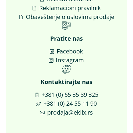
Reklamacioni pravilnik
Obaveštenje o uslovima prodaje
Pratite nas
Facebook
Instagram
Kontaktirajte nas​
+381 (0) 65 35 89 325
+381 (0) 24 55 11 90
prodaja@eklix.rs