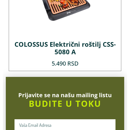
COLOSSUS Električni roštilj CSS-
5080 A
5.490
RSD
Prijavite se na našu mailing listu
BUDITE U TOKU