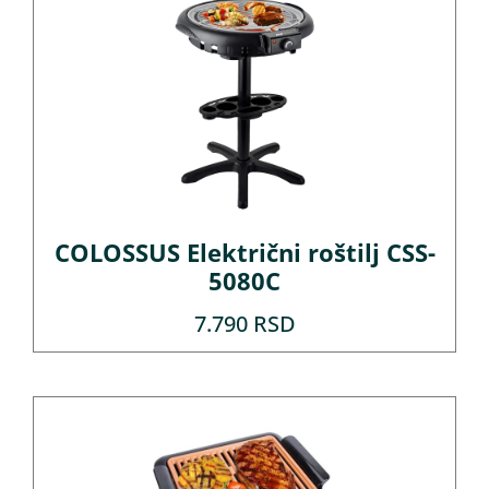
COLOSSUS Električni roštilj CSS-
5080C
7.790
RSD