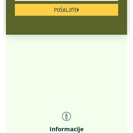
POŠALJITE
Informacije