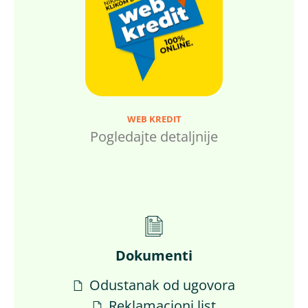
WEB KREDIT
Pogledajte detaljnije
Dokumenti
Odustanak od ugovora
Reklamacioni list