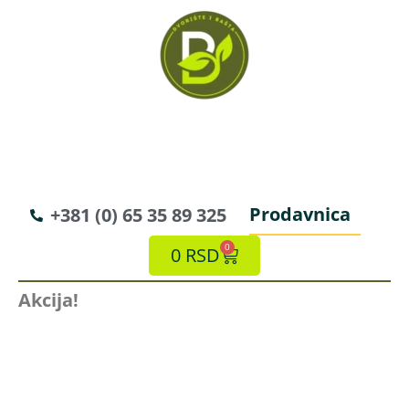
Prodavnica
+381 (0) 65 35 89 325
0
0
RSD
Akcija!