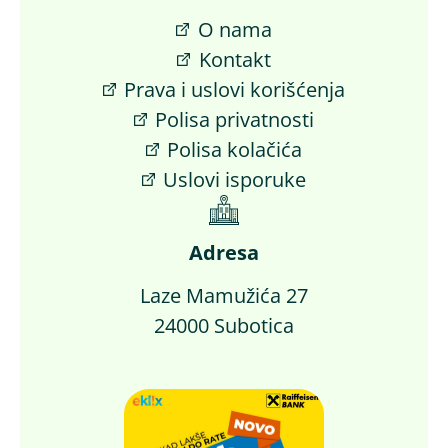
O nama
Kontakt
Prava i uslovi korišćenja
Polisa privatnosti
Polisa kolačića
Uslovi isporuke
Adresa
Laze Mamužića 27
24000 Subotica