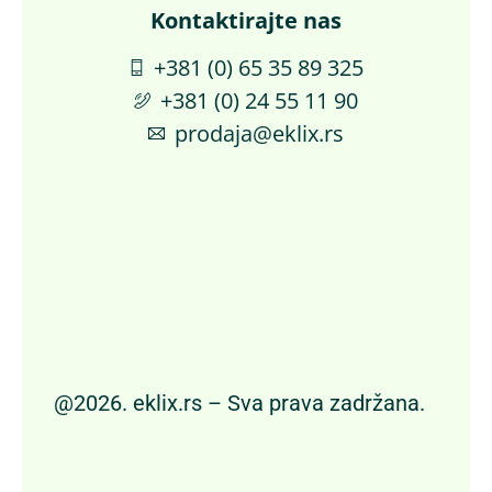
Kontaktirajte nas​
+381 (0) 65 35 89 325
+381 (0) 24 55 11 90
prodaja@eklix.rs
@2026. eklix.rs – Sva prava zadržana.