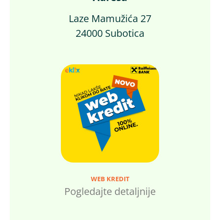
Laze Mamužića 27
24000 Subotica
WEB KREDIT
Pogledajte detaljnije