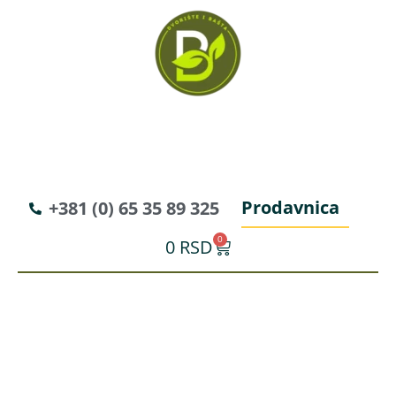
Prodavnica
+381 (0) 65 35 89 325
0
0
RSD