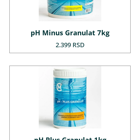
pH Minus Granulat 7kg
2.399
RSD
pH Plus Granulat 1kg