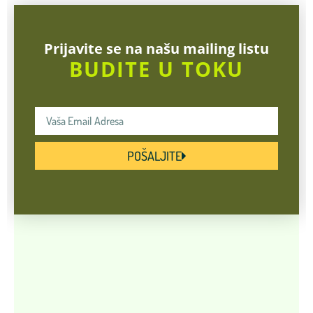
Prijavite se na našu mailing listu
BUDITE U TOKU
POŠALJITE