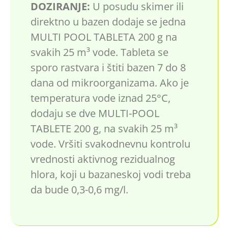
DOZIRANJE:
U posudu skimer ili
direktno u bazen dodaje se jedna
MULTI POOL TABLETA 200 g na
svakih 25 m³ vode. Tableta se
sporo rastvara i štiti bazen 7 do 8
dana od mikroorganizama. Ako je
temperatura vode iznad 25°C,
dodaju se dve MULTI-POOL
TABLETE 200 g, na svakih 25 m³
vode. Vršiti svakodnevnu kontrolu
vrednosti aktivnog rezidualnog
hlora, koji u bazaneskoj vodi treba
da bude 0,3-0,6 mg/l.