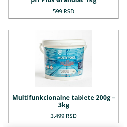
599
RSD
Multifunkcionalne tablete 200g –
3kg
3.499
RSD