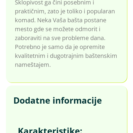
Sklopivost ga čini posebnim i
praktičnim, zato je toliko i popularan
komad. Neka Vaša bašta postane
mesto gde se možete odmorit i
zaboraviti na sve probleme dana.
Potrebno je samo da je opremite
kvalitetnim i dugotrajnim baštenskim
nameštajem.
Dodatne informacije
Karakteristike: