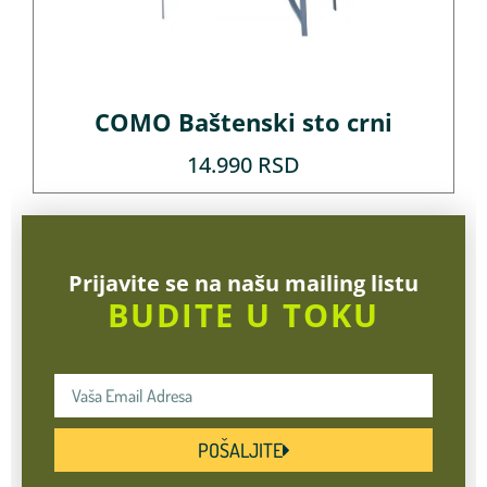
COMO Baštenski sto crni
14.990
RSD
Prijavite se na našu mailing listu
BUDITE U TOKU
POŠALJITE