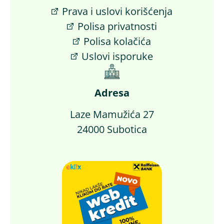
Prava i uslovi korišćenja
Polisa privatnosti
Polisa kolačića
Uslovi isporuke
Adresa
Laze Mamužića 27
24000 Subotica