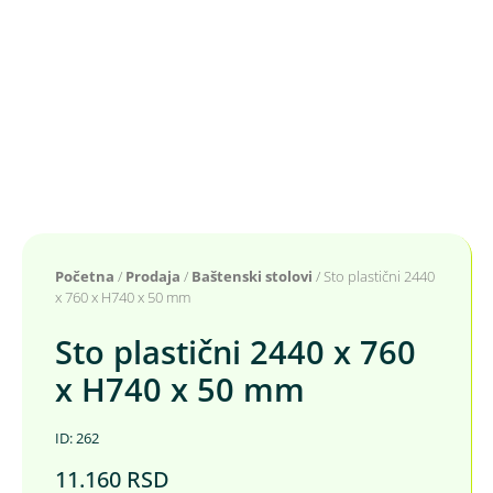
Početna
/
Prodaja
/
Baštenski stolovi
/ Sto plastični 2440
x 760 x H740 x 50 mm
Sto plastični 2440 x 760
x H740 x 50 mm
ID: 262
11.160
RSD