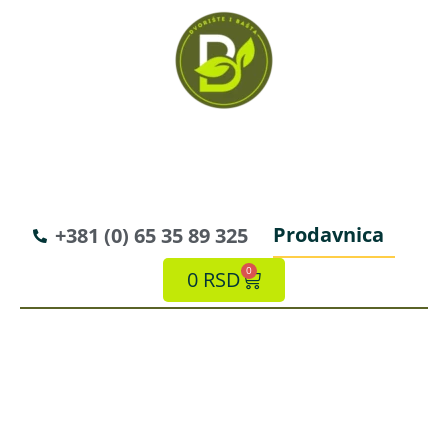
Prodavnica
+381 (0) 65 35 89 325
0
0
RSD