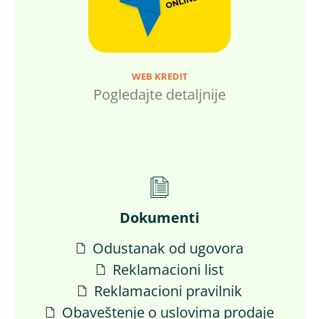
WEB KREDIT
Pogledajte detaljnije
Dokumenti
Odustanak od ugovora
Reklamacioni list
Reklamacioni pravilnik
Obaveštenje o uslovima prodaje