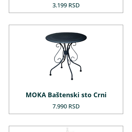
3.199
RSD
MOKA Baštenski sto Crni
7.990
RSD