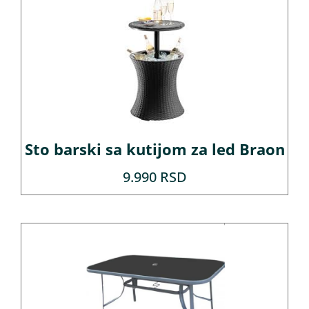
Sto barski sa kutijom za led Braon
9.990
RSD