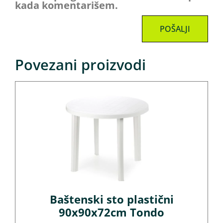
kada komentarišem.
Povezani proizvodi
Baštenski sto plastični
90x90x72cm Tondo