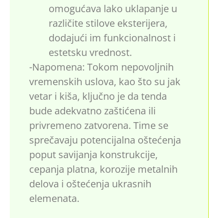
omogućava lako uklapanje u
različite stilove eksterijera,
dodajući im funkcionalnost i
estetsku vrednost.
-Napomena: Tokom nepovoljnih
vremenskih uslova, kao što su jak
vetar i kiša, ključno je da tenda
bude adekvatno zaštićena ili
privremeno zatvorena. Time se
sprečavaju potencijalna oštećenja
poput savijanja konstrukcije,
cepanja platna, korozije metalnih
delova i oštećenja ukrasnih
elemenata.