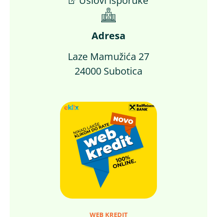
Uslovi isporuke
Adresa
Laze Mamužića 27
24000 Subotica
WEB KREDIT