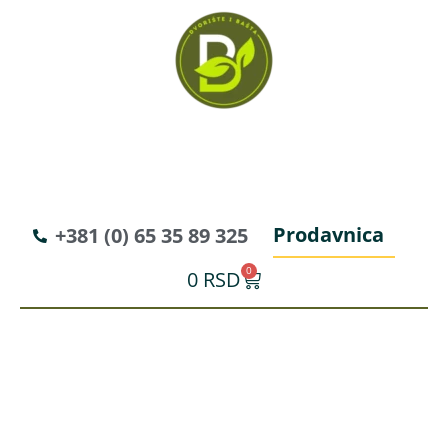
Prodavnica
+381 (0) 65 35 89 325
0
0
RSD