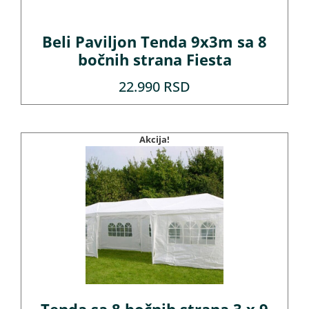
Beli Paviljon Tenda 9x3m sa 8
bočnih strana Fiesta
22.990
RSD
Akcija!