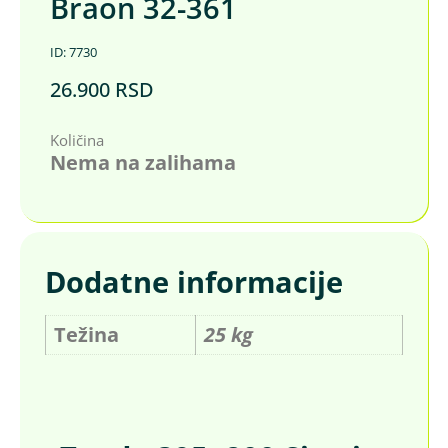
Braon 32-361
ID: 7730
26.900
RSD
Količina
Nema na zalihama
Dodatne informacije
Težina
25 kg