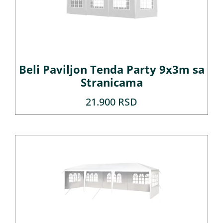
Beli Paviljon Tenda Party 9x3m sa
Stranicama
21.900
RSD