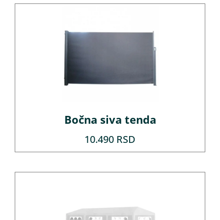
Bočna siva tenda
10.490
RSD