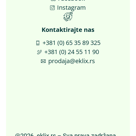
Instagram
Kontaktirajte nas​
+381 (0) 65 35 89 325
+381 (0) 24 55 11 90
prodaja@eklix.rs
@2026. eklix.rs – Sva prava zadržana.