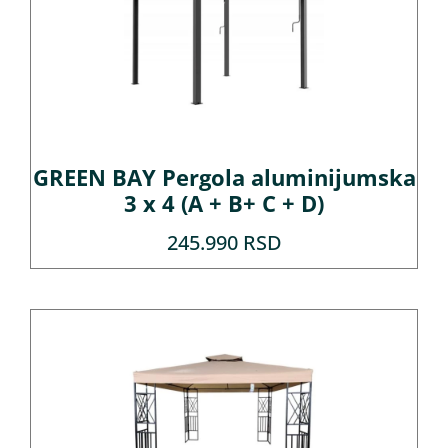
GREEN BAY Pergola aluminijumska
3 x 4 (A + B+ C + D)
245.990
RSD