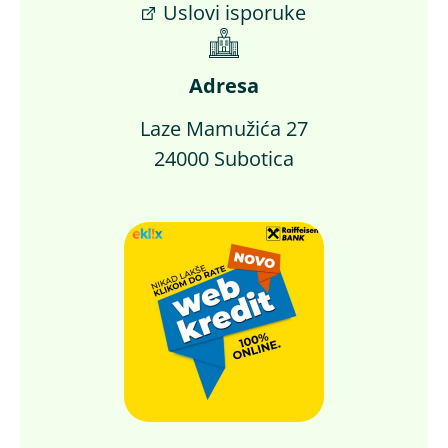
Uslovi isporuke
Adresa
Laze Mamužića 27
24000 Subotica