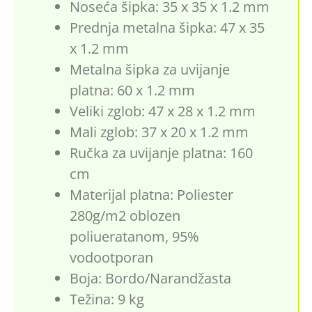
Noseća šipka: 35 x 35 x 1.2 mm
Prednja metalna šipka: 47 x 35
x 1.2 mm
Metalna šipka za uvijanje
platna: 60 x 1.2 mm
Veliki zglob: 47 x 28 x 1.2 mm
Mali zglob: 37 x 20 x 1.2 mm
Ručka za uvijanje platna: 160
cm
Materijal platna: Poliester
280g/m2 oblozen
poliueratanom, 95%
vodootporan
Boja: Bordo/Narandžasta
Težina: 9 kg