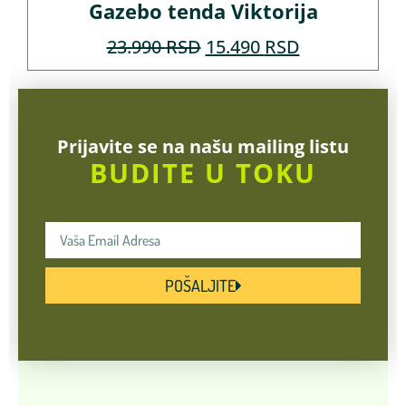
Gazebo tenda Viktorija
23.990
RSD
15.490
RSD
Prijavite se na našu mailing listu
BUDITE U TOKU
POŠALJITE