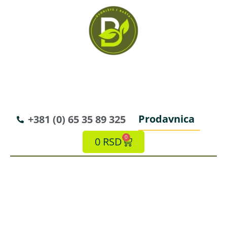
Prodavnica
+381 (0) 65 35 89 325
0
0
RSD