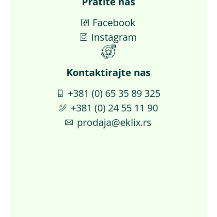
Pratite nas
Facebook
Instagram
Kontaktirajte nas​
+381 (0) 65 35 89 325
+381 (0) 24 55 11 90
prodaja@eklix.rs