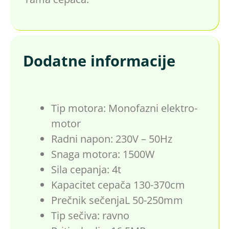
Dodatne informacije
Tip motora: Monofazni elektro-
motor
Radni napon: 230V – 50Hz
Snaga motora: 1500W
Sila cepanja: 4t
Kapacitet cepača 130-370cm
Prečnik sečenjaL 50-250mm
Tip sečiva: ravno