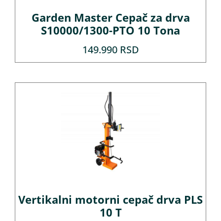
Garden Master Cepač za drva
S10000/1300-PTO 10 Tona
149.990
RSD
Vertikalni motorni cepač drva PLS
10 T