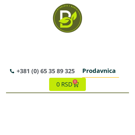
Prodavnica
+381 (0) 65 35 89 325
0
0
RSD