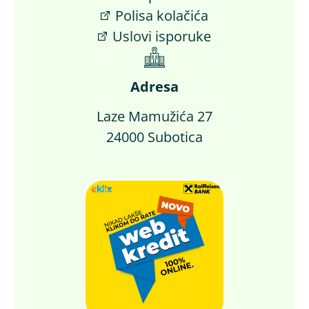
Polisa kolačića
Uslovi isporuke
Adresa
Laze Mamužića 27
24000 Subotica