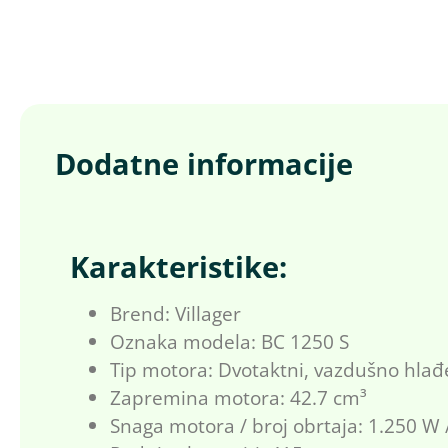
Dodatne informacije
Karakteristike:
Brend: Villager
Oznaka modela: BC 1250 S
Tip motora: Dvotaktni, vazdušno hlađ
Zapremina motora: 42.7 cm³
Snaga motora / broj obrtaja: 1.250 W