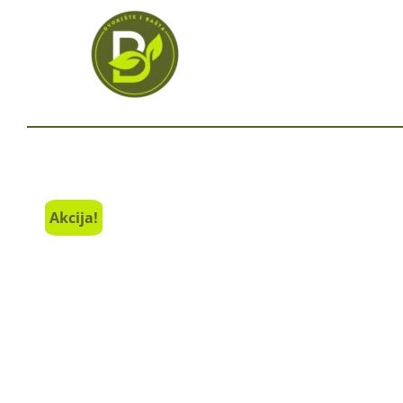
Akcija!