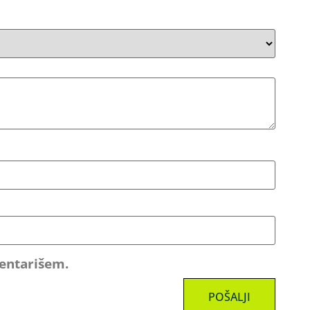
mentarišem.