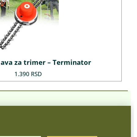
lava za trimer – Terminator
1.390
RSD