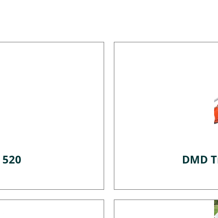
 520
DMD Tr