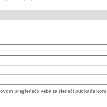
u ovom pregledaču veba za sledeći put kada ko