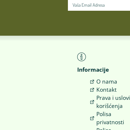
Informacije
O nama
Kontakt
Prava i uslov
korišćenja
Polisa
privatnosti