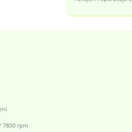
eni
 / 7800 rpm