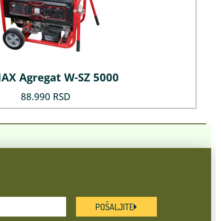
X Agregat W-SZ 5000
88.990
RSD
POŠALJITE