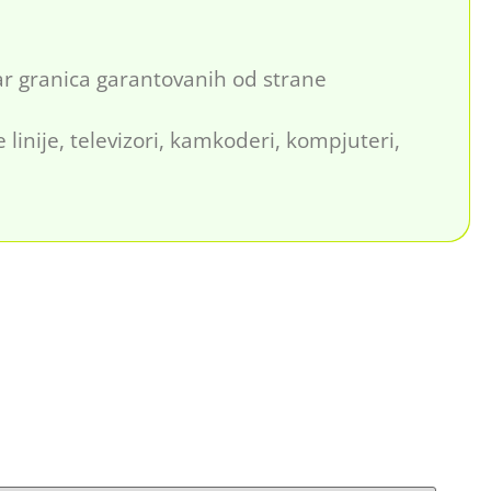
r granica garantovanih od strane
inije, televizori, kamkoderi, kompjuteri,