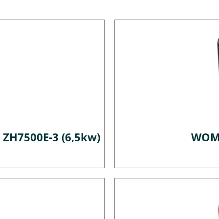
ZH7500E-3 (6,5kw)
WOMA