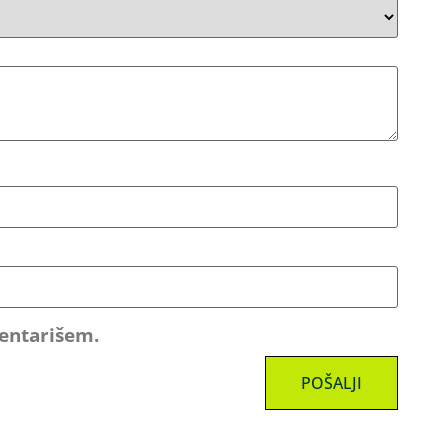
mentarišem.