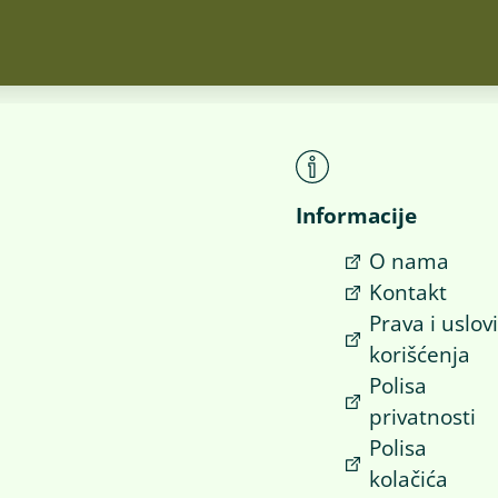
Informacije
O nama
Kontakt
Prava i uslov
korišćenja
Polisa
privatnosti
Polisa
kolačića