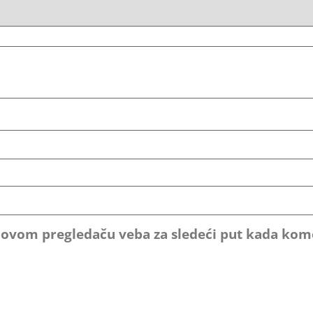
u ovom pregledaču veba za sledeći put kada ko