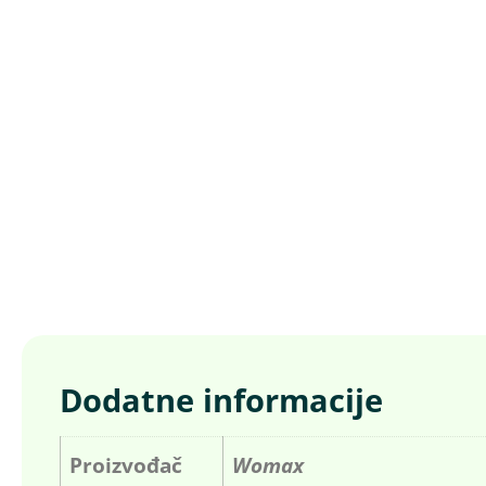
Dodatne informacije
Proizvođač
Womax