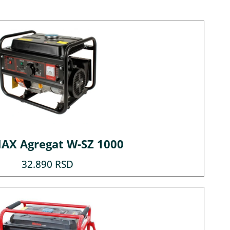
X Agregat W-SZ 1000
32.890
RSD