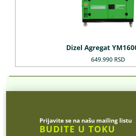
Dizel Agregat YM160
649.990
RSD
Prijavite se na našu mailing listu
BUDITE U TOKU