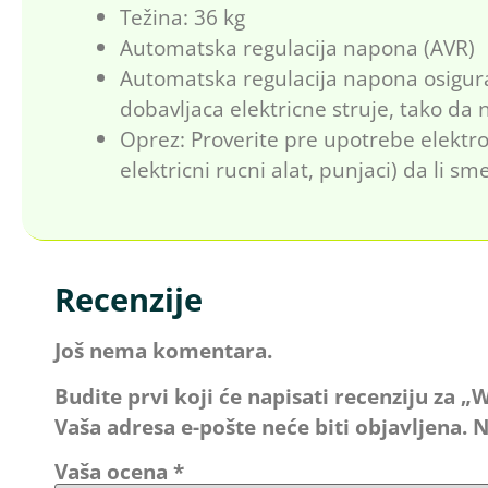
Težina: 36 kg
Automatska regulacija napona (AVR)
Automatska regulacija napona osigur
dobavljaca elektricne struje, tako da 
Oprez: Proverite pre upotrebe elektro
elektricni rucni alat, punjaci) da li 
Recenzije
Još nema komentara.
Budite prvi koji će napisati recenziju za
Vaša adresa e-pošte neće biti objavljena.
N
Vaša ocena
*