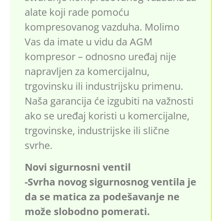
alate koji rade pomoću
kompresovanog vazduha. Molimo
Vas da imate u vidu da AGM
kompresor – odnosno uređaj nije
napravljen za komercijalnu,
trgovinsku ili industrijsku primenu.
Naša garancija će izgubiti na važnosti
ako se uređaj koristi u komercijalne,
trgovinske, industrijske ili slične
svrhe.
Novi sigurnosni ventil
-Svrha novog sigurnosnog ventila je
da se matica za podešavanje ne
može slobodno pomerati.