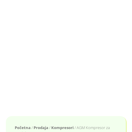
Početna
/
Prodaja
/
Kompresori
/ AGM Kompresor za