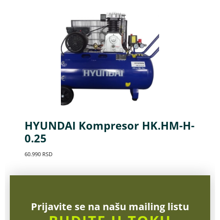
HYUNDAI Kompresor HK.HM-H-
0.25
60.990
RSD
Prijavite se na našu mailing listu