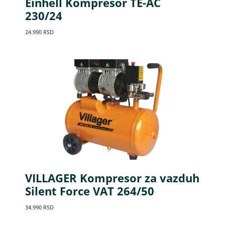
Einhell Kompresor TE-AC
230/24
24.990
RSD
VILLAGER Kompresor za vazduh
Silent Force VAT 264/50
34.990
RSD