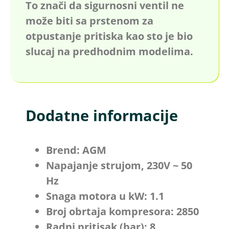
To znači da sigurnosni ventil ne
može biti sa prstenom za
otpustanje pritiska kao sto je bio
slucaj na predhodnim modelima.
Dodatne informacije
Brend: AGM
Napajanje strujom, 230V ~ 50
Hz
Snaga motora u kW: 1.1
Broj obrtaja kompresora: 2850
Radni pritisak (bar): 8