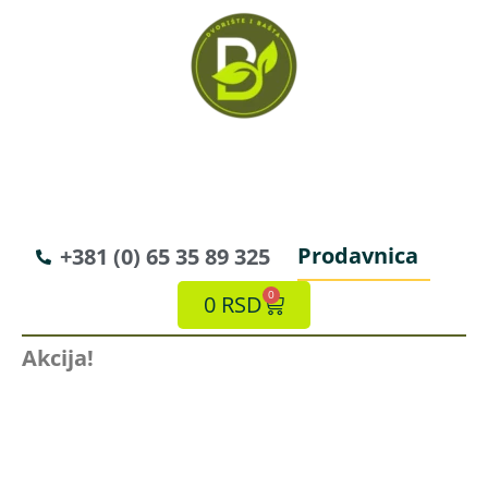
Prodavnica
+381 (0) 65 35 89 325
0
0
RSD
Akcija!