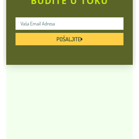
BUDITE U TOKU
POŠALJITE