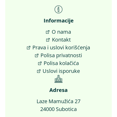
Informacije
O nama
Kontakt
Prava i uslovi korišćenja
Polisa privatnosti
Polisa kolačića
Uslovi isporuke
Adresa
Laze Mamužića 27
24000 Subotica