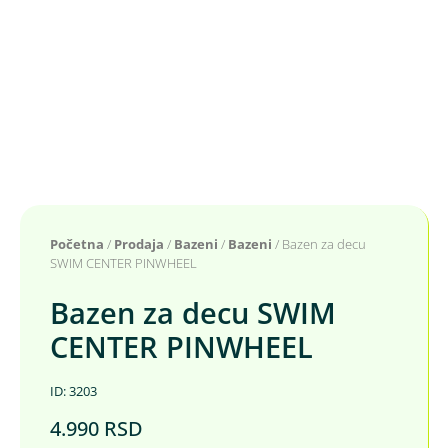
Početna
/
Prodaja
/
Bazeni
/
Bazeni
/ Bazen za decu
SWIM CENTER PINWHEEL
Bazen za decu SWIM
CENTER PINWHEEL
ID: 3203
4.990
RSD