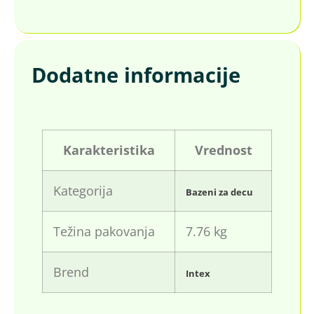
Dodatne informacije
Karakteristika
Vrednost
Kategorija
Bazeni za decu
Težina pakovanja
7.76 kg
Brend
Intex