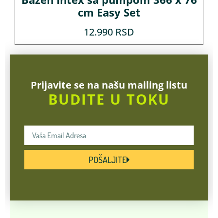
cm Easy Set
12.990
RSD
Prijavite se na našu mailing listu
BUDITE U TOKU
POŠALJITE