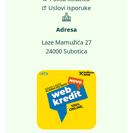
Uslovi isporuke
Adresa
Laze Mamužića 27
24000 Subotica