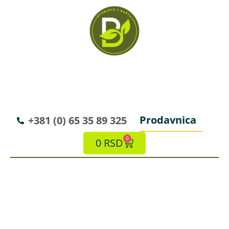
Prodavnica
+381 (0) 65 35 89 325
0
0
RSD