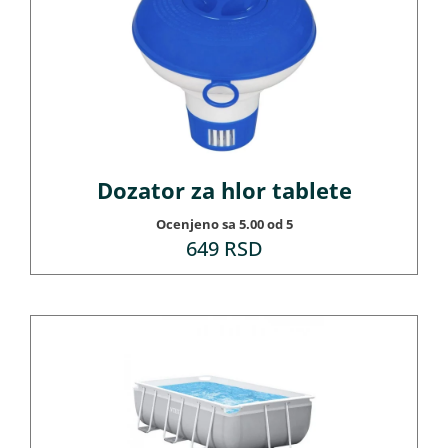
Dozator za hlor tablete
Ocenjeno sa
5.00
od 5
649
RSD