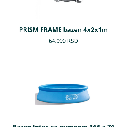
PRISM FRAME bazen 4x2x1m
64.990
RSD
Bazen Intex sa pumpom 366 x 76