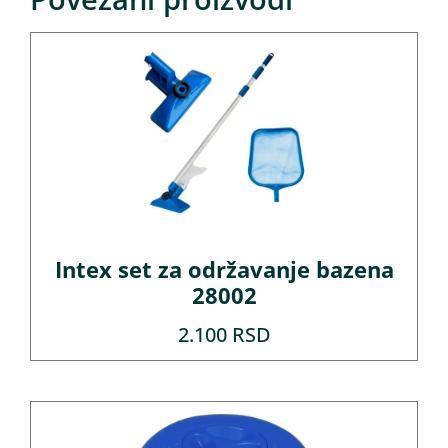
Intex set za održavanje bazena
28002
2.100
RSD