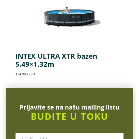
INTEX ULTRA XTR bazen
5.49×1.32m
134.990
RSD
Prijavite se na našu mailing listu
BUDITE U TOKU