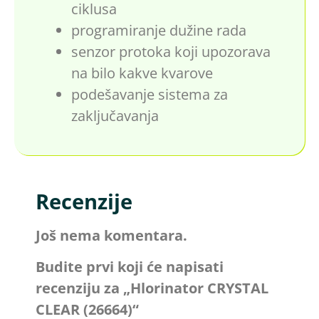
ciklusa
programiranje dužine rada
senzor protoka koji upozorava
na bilo kakve kvarove
podešavanje sistema za
zaključavanja
Recenzije
Još nema komentara.
Budite prvi koji će napisati
recenziju za „Hlorinator CRYSTAL
CLEAR (26664)“