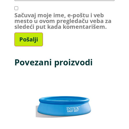
Sačuvaj moje ime, e-poštu i veb
mesto u ovom pregledaču veba za
sledeći put kada komentarišem.
Povezani proizvodi