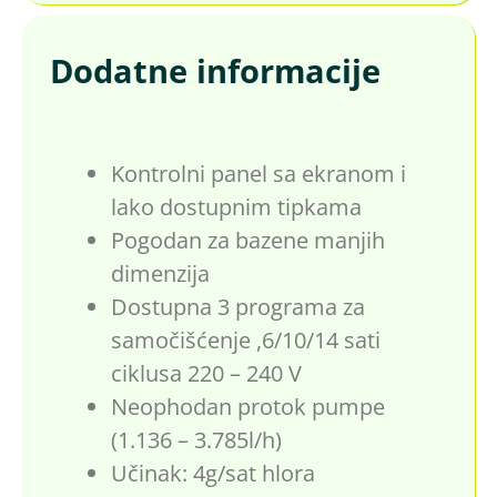
Dodatne informacije
Kontrolni panel sa ekranom i
lako dostupnim tipkama
Pogodan za bazene manjih
dimenzija
Dostupna 3 programa za
samočišćenje ,6/10/14 sati
ciklusa 220 – 240 V
Neophodan protok pumpe
(1.136 – 3.785l/h)
Učinak: 4g/sat hlora