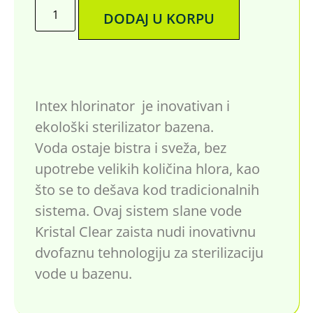
DODAJ U KORPU
Intex hlorinator je inovativan i
ekološki sterilizator bazena.
Voda ostaje bistra i sveža, bez
upotrebe velikih količina hlora, kao
što se to dešava kod tradicionalnih
sistema. Ovaj sistem slane vode
Kristal Clear zaista nudi inovativnu
dvofaznu tehnologiju za sterilizaciju
vode u bazenu.