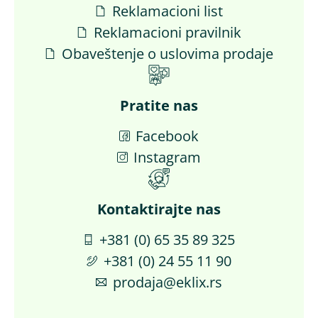
Reklamacioni list
Reklamacioni pravilnik
Obaveštenje o uslovima prodaje
Pratite nas
Facebook
Instagram
Kontaktirajte nas​
+381 (0) 65 35 89 325
+381 (0) 24 55 11 90
prodaja@eklix.rs