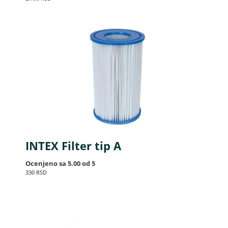
INTEX Filter tip A
Ocenjeno sa
5.00
od 5
330
RSD