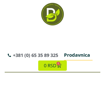
Prodavnica
+381 (0) 65 35 89 325
0
0
RSD