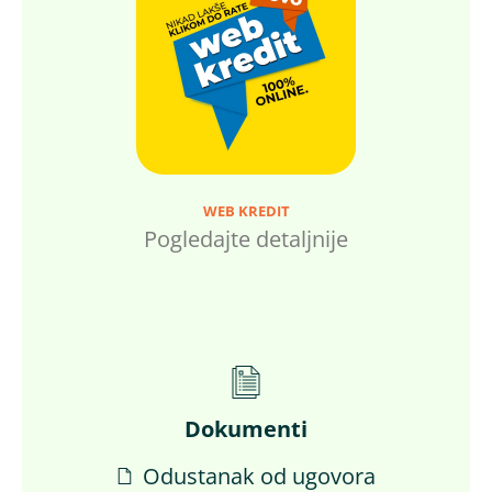
WEB KREDIT
Pogledajte detaljnije
Dokumenti
Odustanak od ugovora