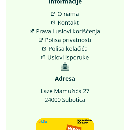
Informacije
O nama
Kontakt
Prava i uslovi korišćenja
Polisa privatnosti
Polisa kolačića
Uslovi isporuke
Adresa
Laze Mamužića 27
24000 Subotica