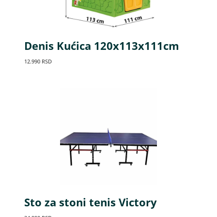
Denis Kućica 120x113x111cm
12.990
RSD
Sto za stoni tenis Victory