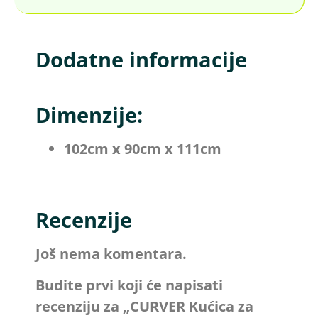
Dodatne informacije
Dimenzije:
102cm x 90cm x 111cm
Recenzije
Još nema komentara.
Budite prvi koji će napisati
recenziju za „CURVER Kućica za