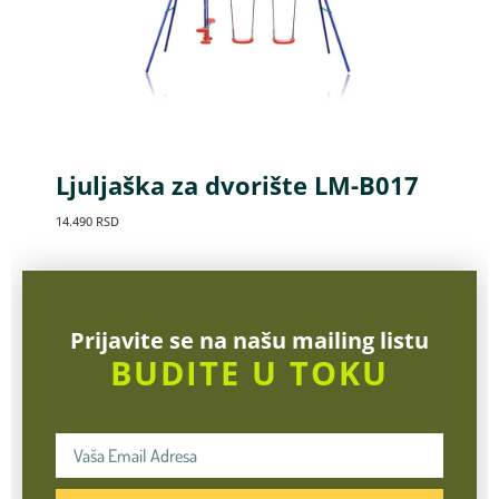
Ljuljaška za dvorište LM-B017
14.490
RSD
Prijavite se na našu mailing listu
BUDITE U TOKU