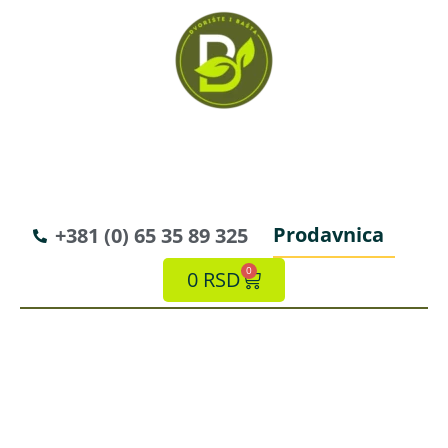
Prodavnica
+381 (0) 65 35 89 325
0
0
RSD