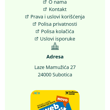
O nama
Kontakt
Prava i uslovi korišćenja
Polisa privatnosti
Polisa kolačića
Uslovi isporuke
Adresa
Laze Mamužića 27
24000 Subotica