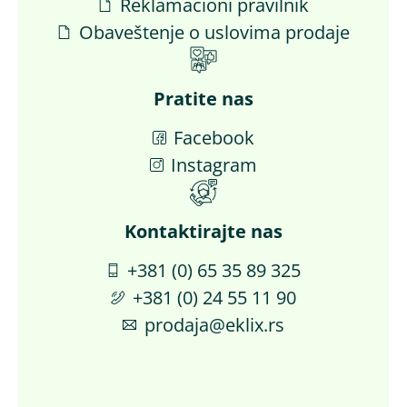
Reklamacioni pravilnik
Obaveštenje o uslovima prodaje
Pratite nas
Facebook
Instagram
Kontaktirajte nas​
+381 (0) 65 35 89 325
+381 (0) 24 55 11 90
prodaja@eklix.rs