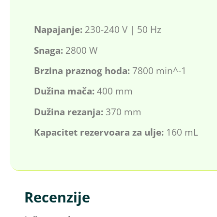
Napajanje:
230-240 V | 50 Hz
Snaga:
2800 W
Brzina praznog hoda:
7800 min^-1
Dužina mača:
400 mm
Dužina rezanja:
370 mm
Kapacitet rezervoara za ulje:
160 mL
Recenzije