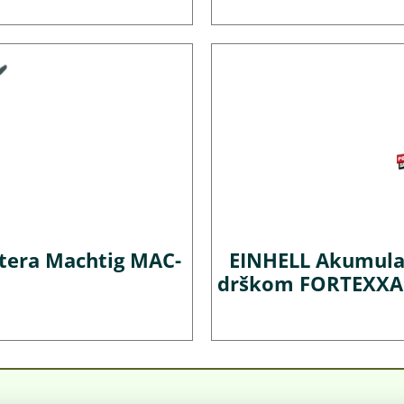
stera Machtig MAC-
EINHELL Akumulat
drškom FORTEXXA 1