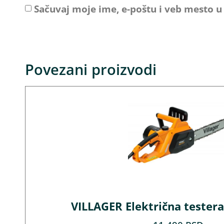
Sačuvaj moje ime, e-poštu i veb mesto 
Povezani proizvodi
VILLAGER Električna testera