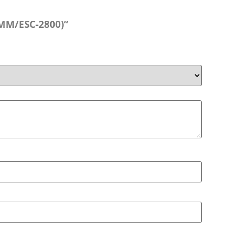
(MM/ESC-2800)“