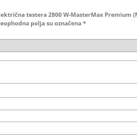
 „Električna testera 2800 W-MasterMax Premium 
eophodna polja su označena
*