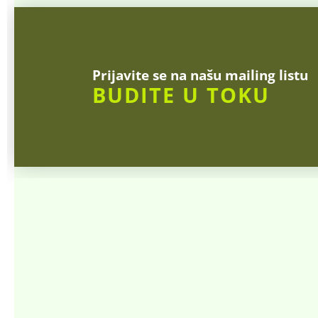
Prijavite se na našu mailing listu
BUDITE U TOKU