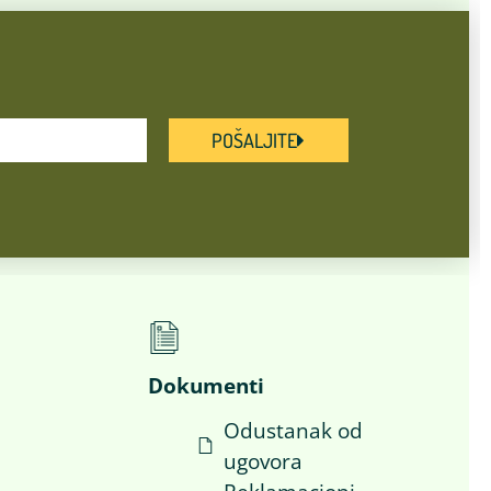
POŠALJITE
Dokumenti
Odustanak od
ugovora