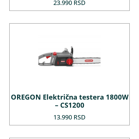
23.990
RSD
OREGON Električna testera 1800W
– CS1200
13.990
RSD