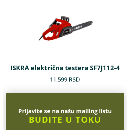
ISKRA električna testera SF7J112-4
11.599
RSD
Prijavite se na našu mailing listu
BUDITE U TOKU