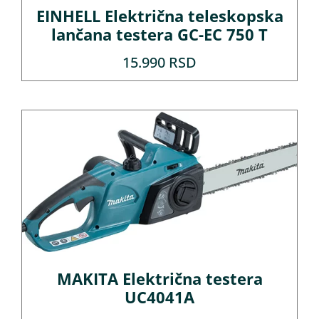
EINHELL Električna teleskopska
lančana testera GC-EC 750 T
15.990
RSD
MAKITA Električna testera
UC4041A