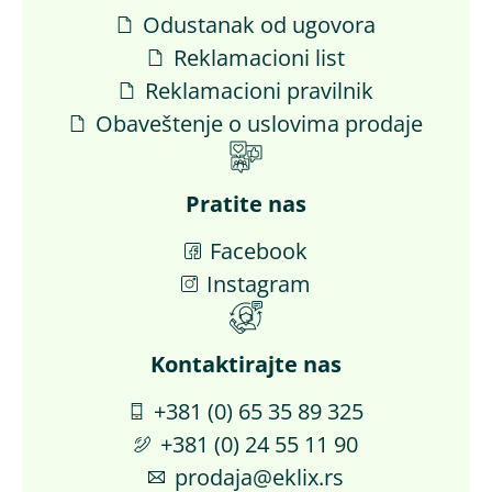
Odustanak od ugovora
Reklamacioni list
Reklamacioni pravilnik
Obaveštenje o uslovima prodaje
Pratite nas
Facebook
Instagram
Kontaktirajte nas​
+381 (0) 65 35 89 325
+381 (0) 24 55 11 90
prodaja@eklix.rs