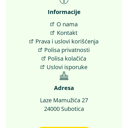
Informacije
O nama
Kontakt
Prava i uslovi korišćenja
Polisa privatnosti
Polisa kolačića
Uslovi isporuke
Adresa
Laze Mamužića 27
24000 Subotica