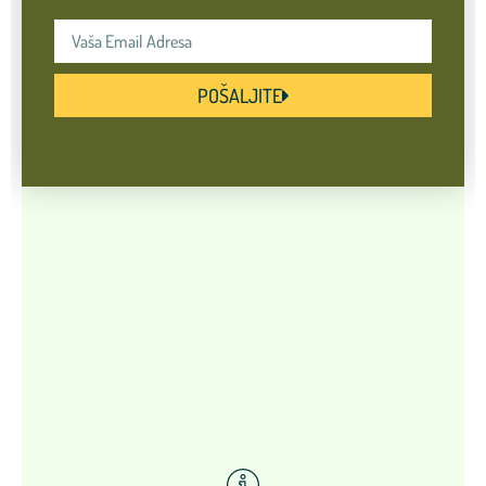
POŠALJITE