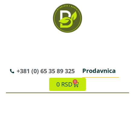
Prodavnica
+381 (0) 65 35 89 325
0
0
RSD