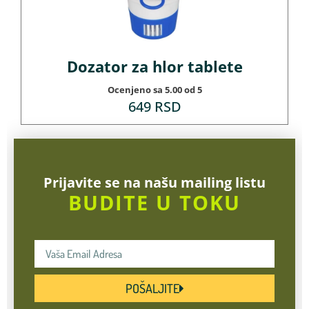
Dozator za hlor tablete
Ocenjeno sa
5.00
od 5
649
RSD
Prijavite se na našu mailing listu
BUDITE U TOKU
POŠALJITE