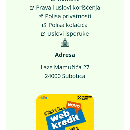
Prava i uslovi korišćenja
Polisa privatnosti
Polisa kolačića
Uslovi isporuke
Adresa
Laze Mamužića 27
24000 Subotica