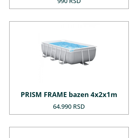
990
RSD
PRISM FRAME bazen 4x2x1m
64.990
RSD