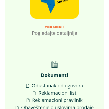
WEB KREDIT
Pogledajte detaljnije
Dokumenti
Odustanak od ugovora
Reklamacioni list
Reklamacioni pravilnik
Obaveštenje o uslovima prodaje