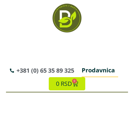
Prodavnica
+381 (0) 65 35 89 325
0
0
RSD