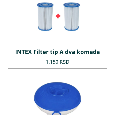
INTEX Filter tip A dva komada
1.150
RSD