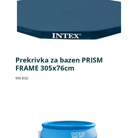
Prekrivka za bazen PRISM
FRAME 305x76cm
990
RSD