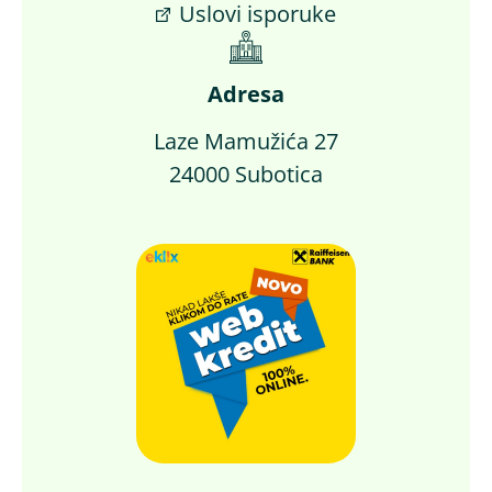
Uslovi isporuke
Adresa
Laze Mamužića 27
24000 Subotica