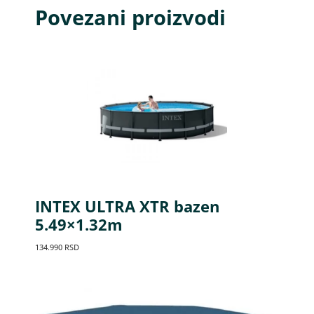
Povezani proizvodi
INTEX ULTRA XTR bazen
5.49×1.32m
134.990
RSD