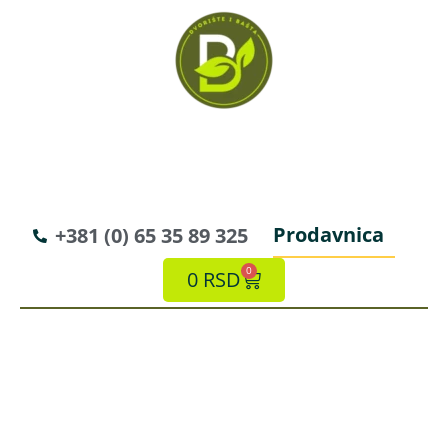
Prodavnica
+381 (0) 65 35 89 325
0
0
RSD