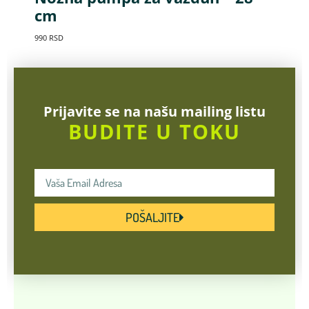
cm
990
RSD
Prijavite se na našu mailing listu
BUDITE U TOKU
POŠALJITE