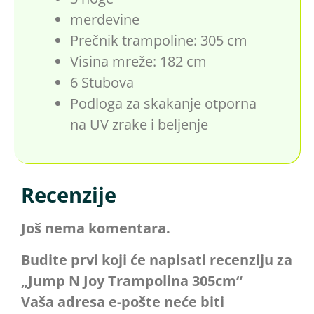
merdevine
Prečnik trampoline: 305 cm
Visina mreže: 182 cm
6 Stubova
Podloga za skakanje otporna
na UV zrake i beljenje
Recenzije
Još nema komentara.
Budite prvi koji će napisati recenziju za
„Jump N Joy Trampolina 305cm“
Vaša adresa e-pošte neće biti