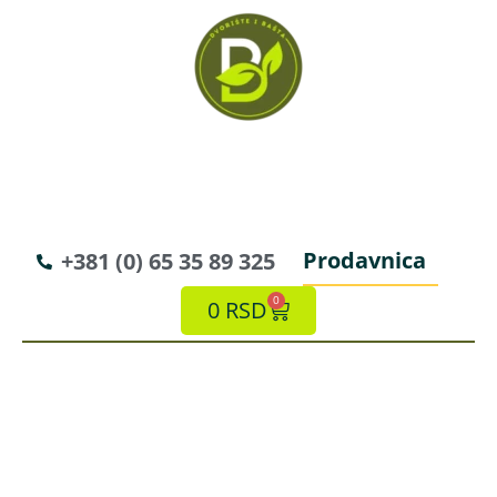
Prodavnica
+381 (0) 65 35 89 325
0
0
RSD