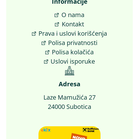
Informacije
O nama
Kontakt
Prava i uslovi korišćenja
Polisa privatnosti
Polisa kolačića
Uslovi isporuke
Adresa
Laze Mamužića 27
24000 Subotica