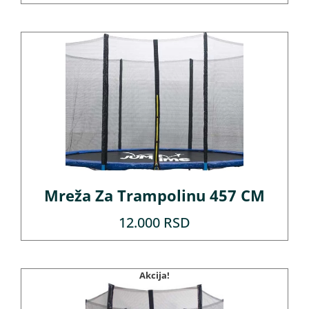
Mreža Za Trampolinu 457 CM
12.000
RSD
Akcija!