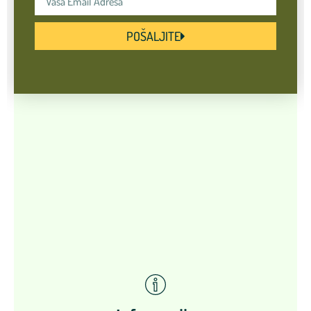
POŠALJITE