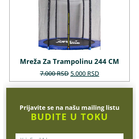
Mreža Za Trampolinu 244 CM
7.000
RSD
5.000
RSD
Prijavite se na našu mailing listu
BUDITE U TOKU