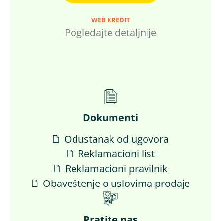
WEB KREDIT
Pogledajte detaljnije
Dokumenti
Odustanak od ugovora
Reklamacioni list
Reklamacioni pravilnik
Obaveštenje o uslovima prodaje
Pratite nas