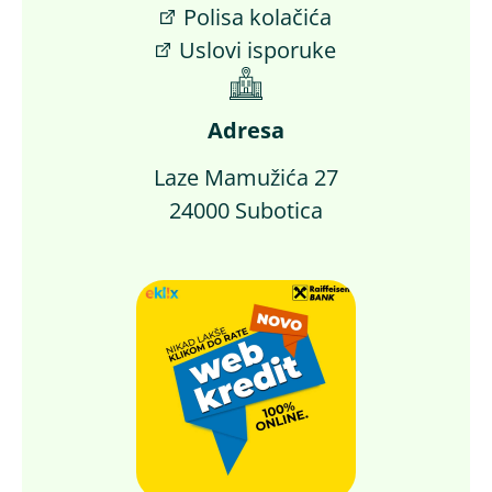
Polisa kolačića
Uslovi isporuke
Adresa
Laze Mamužića 27
24000 Subotica