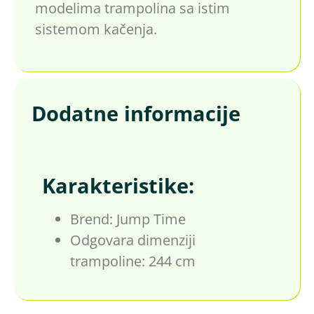
modelima trampolina sa istim
sistemom kačenja.
Dodatne informacije
Karakteristike:
Brend: Jump Time
Odgovara dimenziji
trampoline: 244 cm