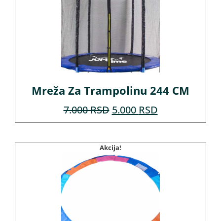
Mreža Za Trampolinu 244 CM
7.000
RSD
5.000
RSD
Akcija!