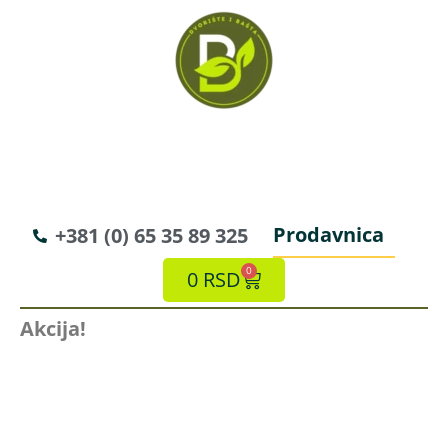
Prodavnica
+381 (0) 65 35 89 325
0
0
RSD
Akcija!