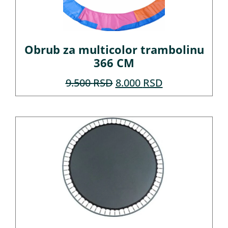
Obrub za multicolor trambolinu
366 CM
9.500
RSD
8.000
RSD