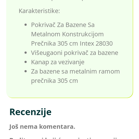
Karakteristike:
Pokrivač Za Bazene Sa
Metalnom Konstrukcijom
Prečnika 305 cm Intex 28030
Višeugaoni pokrivač za bazene
Kanap za vezivanje
Za bazene sa metalnim ramom
prečnika 305 cm
Recenzije
Još nema komentara.