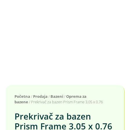
Početna
/
Prodaja
/
Bazeni
/
Oprema za
bazene
/ Prekrivač za bazen Prism Frame 3.05 x 0.76
Prekrivač za bazen
Prism Frame 3.05 x 0.76