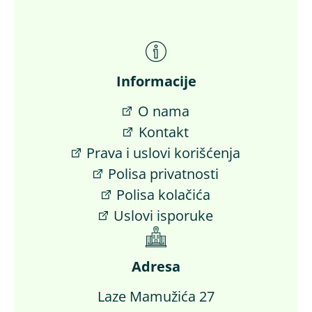
Informacije
O nama
Kontakt
Prava i uslovi korišćenja
Polisa privatnosti
Polisa kolačića
Uslovi isporuke
Adresa
Laze Mamužića 27