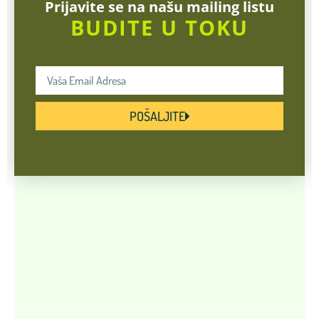
Prijavite se na našu mailing listu
BUDITE U TOKU
POŠALJITE