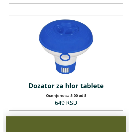
Dozator za hlor tablete
Ocenjeno sa
5.00
od 5
649
RSD