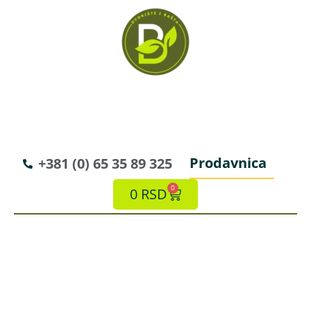
Prodavnica
+381 (0) 65 35 89 325
0
0
RSD