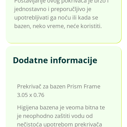
Postavljanje ovog pokrivača je brzo i
jednostavno i preporučljivo je
upotrebljivati ga noću ili kada se
bazen, neko vreme, neće koristiti.
Dodatne informacije
Prekrivač za bazen Prism Frame
3.05 x 0.76
Higijena bazena je veoma bitna te
je neophodno zaštiti vodu od
nečistoća upotrebom prekrivača